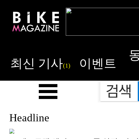
최신 기사
이벤트
(1)
Headline