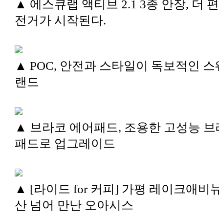
▲ 에스큐랩 액티브 2.1 3종 안장, 더 
전거가 시작된다.
▲ POC, 안전과 스타일이 독보적인 스
랜드
▲ 브라코 에어패드, 조용한 고성능 
패드로 업그레이드
▲ [라이드 for 커피] 가평 레이크애비뉴
산 넘어 만난 오아시스