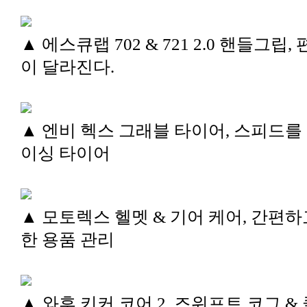
▲ 에스큐랩 702 & 721 2.0 핸들그립,
이 달라진다.
▲ 엔비 헥스 그래블 타이어, 스피드를
이싱 타이어
▲ 모토렉스 헬멧 & 기어 케어, 간편하
한 용품 관리
▲ 와후 키커 코어 2, 즈위프트 코그 &