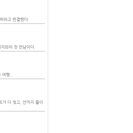
하라고 판결했다.
행자와의 첫 만남이다.
여행...
트가 다 젖고, 안까지 물이