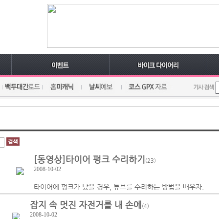
[동영상]타이어 펑크 수리하기
(23)
2008-10-02
타이어에 펑크가 났을 경우, 튜브를 수리하는 방법을 배우자.
잡지 속 멋진 자전거를 내 손에
(4)
2008-10-02