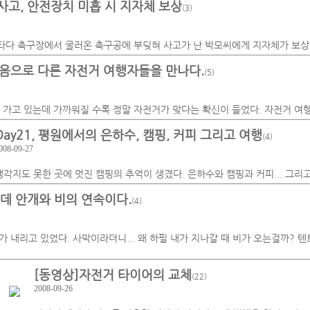
사고, 안전장치 미흡 시 지자체 보상
(3)
타다 축구장에서 굴러온 축구공에 부딪혀 사고가 난 박모씨에게 지자체가 보상
 처음으로 다른 자전거 여행자들을 만나다.
(5)
 가고 있는데 가까워질 수록 정말 자전거가 맞다는 확신이 들었다. 자전거 여
Day21, 평원에서의 은하수, 캠핑, 커피 그리고 여행
(4)
008-09-27
생각지도 못한 곳에 멋진 캠핑의 추억이 생겼다. 은하수와 캠핑과 커피... 그리고 
인데 안개와 비의 연속이다.
(4)
 내리고 있었다. 사막이라더니... 왜 하필 내가 지나갈 때 비가 오는걸까? 텐
[동영상]자전거 타이어의 교체
(22)
2008-09-26