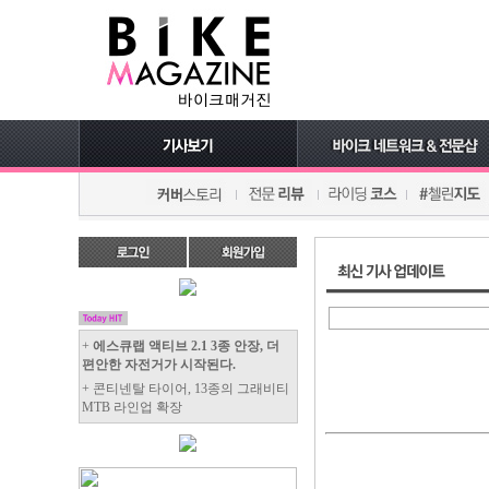
+
에스큐랩 액티브 2.1 3종 안장, 더
편안한 자전거가 시작된다.
+ 콘티넨탈 타이어, 13종의 그래비티
MTB 라인업 확장