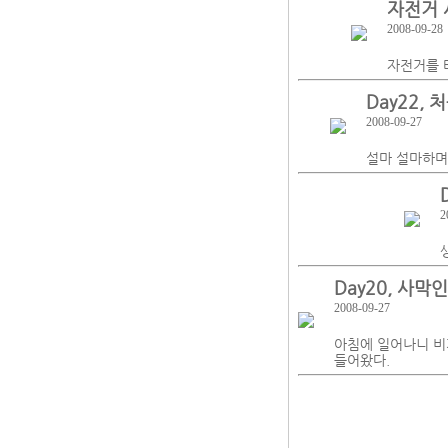
자전거 
2008-09-28
자전거를 
Day22,
2008-09-27
설마 설마하며
2
Day20, 사막
2008-09-27
아침에 일어나니 비가
들어왔다.