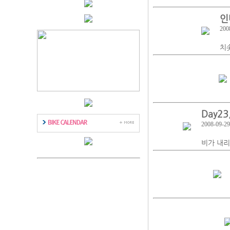
인
200
치
Day2
2008-09-29
비가 내리