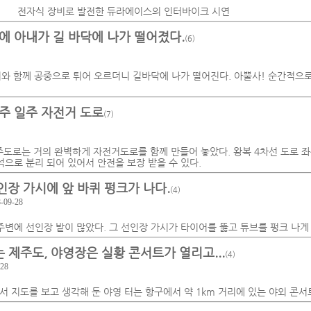
전자식 장비로 발전한 듀라에이스의 인터바이크 시연
에 아내가 길 바닥에 나가 떨어졌다.
(6)
리와 함께 공중으로 튀어 오르더니 길바닥에 나가 떨어진다. 아뿔사! 순간적으로
주 일주 자전거 도로
(7)
주도로는 거의 완벽하게 자전거도로를 함께 만들어 놓았다. 왕복 4차선 도로 좌
으로 분리 되어 있어서 안전을 보장 받을 수 있다.
인장 가시에 앞 바퀴 펑크가 나다.
(4)
-09-28
주변에 선인장 밭이 많았다. 그 선인장 가시가 타이어를 뚫고 튜브를 펑크 나게 
 제주도, 야영장은 실황 콘서트가 열리고...
(4)
-28
서 지도를 보고 생각해 둔 야영 터는 항구에서 약 1km 거리에 있는 야외 콘서