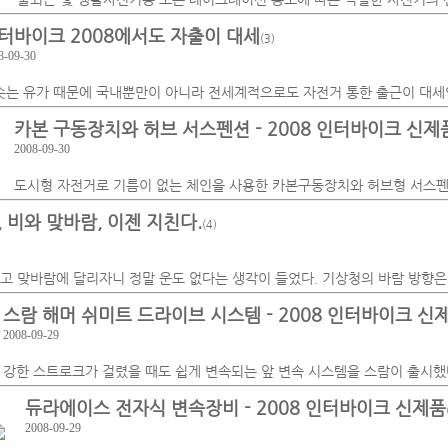
터바이크 2008에서도 자출이 대세
(3)
8-09-30
솟는 유가 때문에 국내뿐만이 아니라 전세계적으로도 자전거 통한 출근이 대세
카본 구동장치와 허브 서스펜션 - 2008 인터바이크 신제
2008-09-30
도시형 자전거로 기름이 없는 체인을 사용한 카본구동장치와 허브형 서스
3, 비와 맞바람, 이젠 지친다.
(4)
고 맞바람에 달리자니 정말 운도 없다는 생각이 들었다. 기상청의 바람 방향은
스람 해머 쉬미트 드라이브 시스템 - 2008 인터바이크 신
2008-09-29
강한 스트로크가 걸렸을 때도 쉽게 변속되는 앞 변속 시스템을 스람이 출시했
듀라에이스 전자식 변속장비 - 2008 인터바이크 신제품
2008-09-29