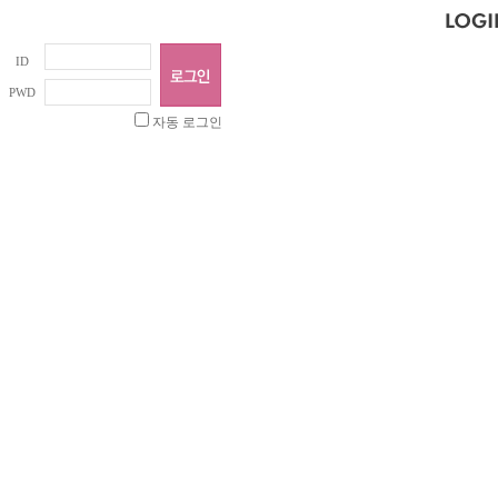
ID
PWD
자동 로그인