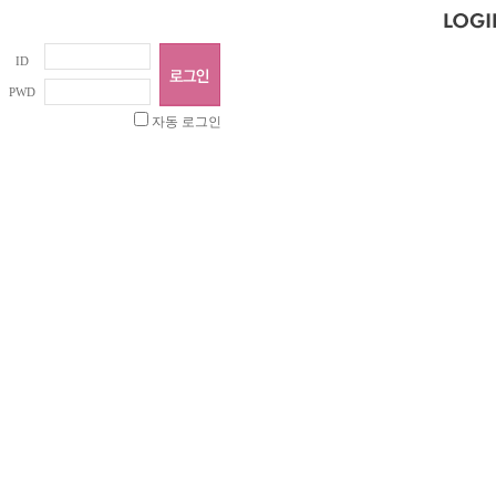
ID
PWD
자동 로그인