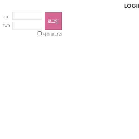
ID
PWD
자동 로그인