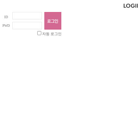
ID
PWD
자동 로그인