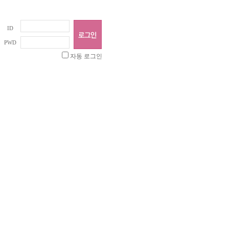
ID
PWD
자동 로그인