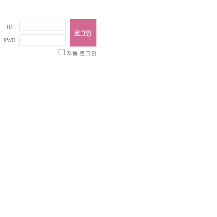
ID
PWD
자동 로그인