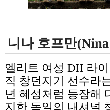
니나 호프만(Nina 
엘리트 여성 DH 라이
직 창던지기 선수라는 
년 혜성처럼 등장해 
지한 독일의 내셔널 