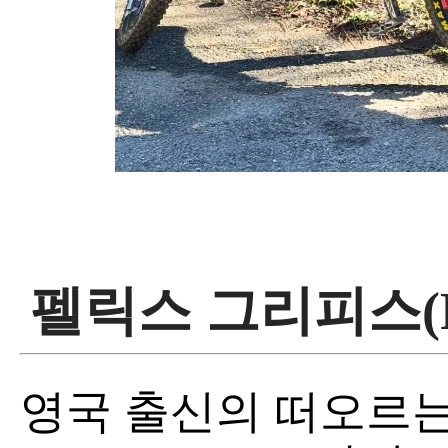
펠릭스 그리피스(Feli
영국 출신의 떠오르는