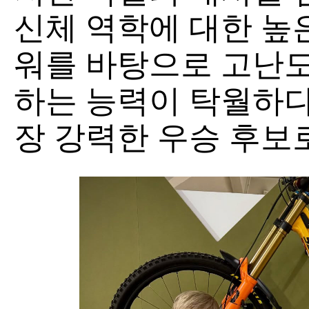
신체 역학에 대한 높
워를 바탕으로 고난도
하는 능력이 탁월하다
장 강력한 우승 후보