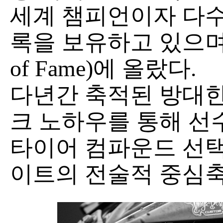
세계 챔피언이자 다수
록을 보유하고 있으며, 
of Fame)에 올랐다.
다년간 축적된 방대한
크 노하우를 통해 선
타이어 컴파운드 선택
이트의 전술적 중심축