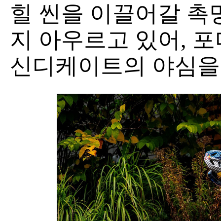
힐 씬을 이끌어갈 촉
지 아우르고 있어, 
신디케이트의 야심을 