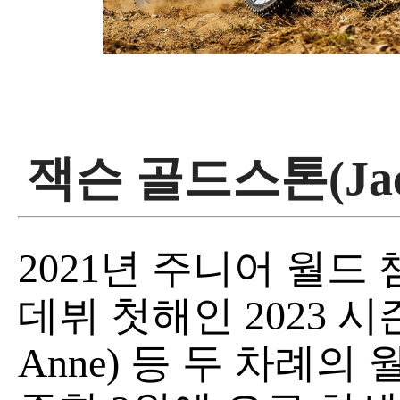
잭슨 골드스톤(Jacks
2021년 주니어 월드
데뷔 첫해인 2023 시즌 
Anne) 등 두 차례