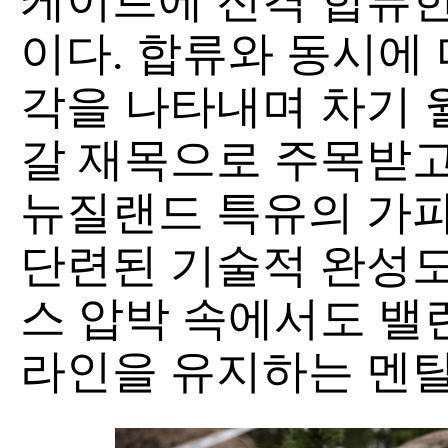
케이트에 전격 합류한
이다. 합류와 동시에
각을 나타내며 차기 
갈 재목으로 주목받고
뉴질랜드 특유의 가
단련된 기술적 완성도
스 압박 속에서도 밸
라인을 유지하는 멘탈