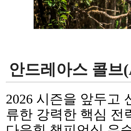
안드레아스 콜브(And
2026 시즌을 앞두고
류한 강력한 핵심 전력
다운힐 챔피언십 우승, 