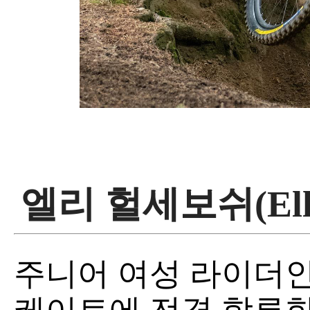
엘리 헐세보쉬(Elli 
주니어 여성 라이더인 