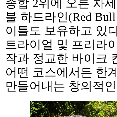
종합 2위에 오른 차세
불 하드라인(Red Bull
이틀도 보유하고 있다
트라이얼 및 프리라이
작과 정교한 바이크 
어떤 코스에서든 한
만들어내는 창의적인