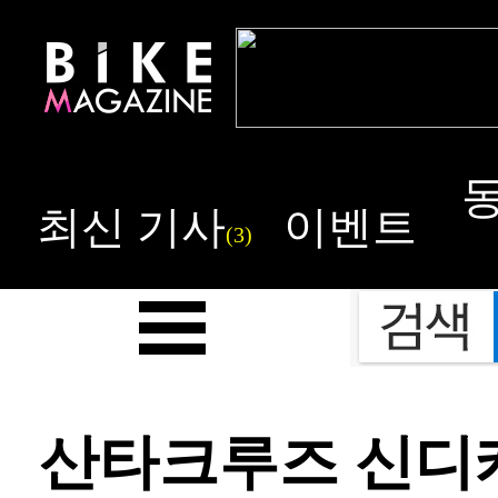
최신 기사
이벤트
(3)
산타크루즈 신디