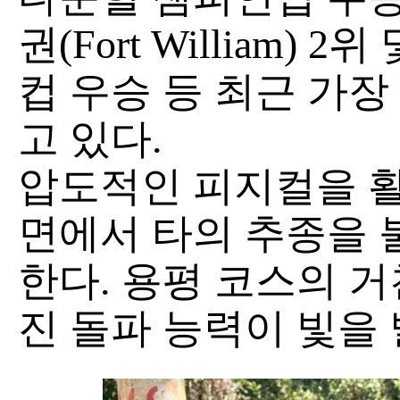
권(Fort William) 2
컵 우승 등 최근 가
고 있다.
압도적인 피지컬을 활
면에서 타의 추종을 
한다. 용평 코스의 거
진 돌파 능력이 빛을