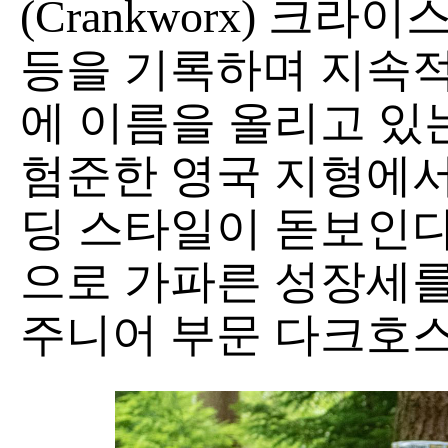
(Crankworx) 크
등을 기록하며 지속적
에 이름을 올리고 있
험준한 영국 지형에서
딩 스타일이 돋보인다
으로 가파른 성장세를
주니어 부문 다크호스