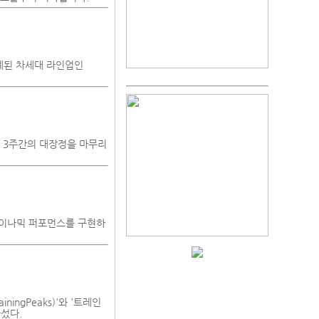
계된 차세대 라인업인
으로 3주간의 대장정을 마무리
다이나믹 퍼포먼스를 구현하
ingPeaks)'와 '트레인
나섰다.