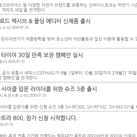
크랭크브라더스 등 다양한 자전거 브랜드를 유통하는 산바다스포츠는 하반기 시
 개러지 세일’을 전개한다.
로드 엑시브 & 폴딩 에디터 신제품 출시
회 소식]
2026-07-31
삼천리자전거가 여름방학을 맞아 청소년의 야외활동과 일상 이동에 활용할 수 있는
 타이어 30일 만족 보장 캠페인 실시
행사]
2026-07-31
공식 유통사 세파스(CEPHAS)가 8월 1일부터 10월 30일까지 3개월간 ‘피렐리(P
장 캠페인’을 전개한다.
 사이클 입문 라이더를 위한 슈즈 3종 출시
시 & 전시회 소식]
2026-07-31
이클 입문자를 위한 신형 슈즈 3종 SH-RF300, SH-RP102, SH-MX101
트라 800, 참가 신청 시작합니다.
26-07-31
일부터 추석 연휴 기간에 진행되는 백두대간 울트라 800(WPUR 800)의 신청