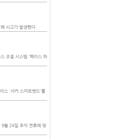
침해 사고가 발생했다.
이스 조절 시스템 '페이스 파
이스 '서카 스마트밴드'를
 9월 24일 추석 연휴에 맞