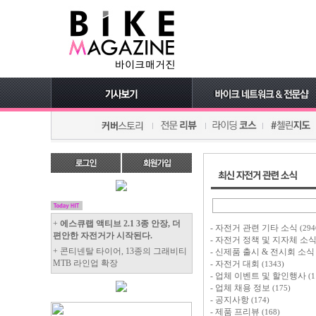
+
에스큐랩 액티브 2.1 3종 안장, 더
-
자전거 관련 기타 소식
(294
편안한 자전거가 시작된다.
-
자전거 정책 및 지자체 소
+ 콘티넨탈 타이어, 13종의 그래비티
-
신제품 출시 & 전시회 소
MTB 라인업 확장
-
자전거 대회
(1343)
-
업체 이벤트 및 할인행사
(1
-
업체 채용 정보
(175)
-
공지사항
(174)
-
제품 프리뷰
(168)