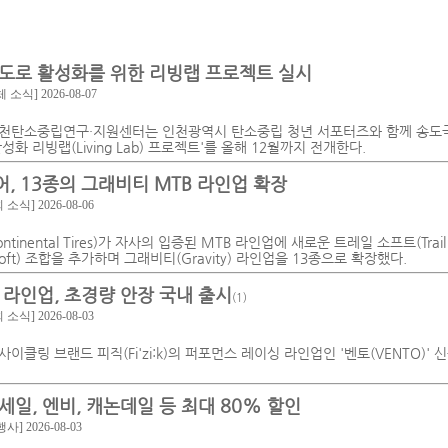
도로 활성화를 위한 리빙랩 프로젝트 실시
체 소식]
2026-08-07
천탄소중립연구·지원센터는 인천광역시 탄소중립 청년 서포터즈와 함께 송도
화 리빙랩(Living Lab) 프로젝트'를 올해 12월까지 전개한다.
, 13종의 그래비티 MTB 라인업 확장
회 소식]
2026-08-06
tinental Tires)가 자사의 입증된 MTB 라인업에 새로운 트레일 소프트(Trail
erSoft) 조합을 추가하며 그래비티(Gravity) 라인업을 13종으로 확장했다.
 라인업, 초경량 안장 국내 출시
(1)
회 소식]
2026-08-03
이클링 브랜드 피직(Fi'zi:k)의 퍼포먼스 레이싱 라인업인 '벤토(VENTO)'
세일, 엔비, 캐논데일 등 최대 80% 할인
행사]
2026-08-03