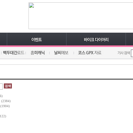
6)
식
(2384)
식
(1904)
122)