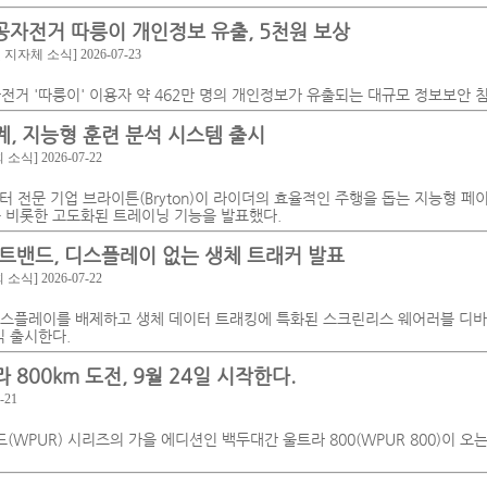
공자전거 따릉이 개인정보 유출, 5천원 보상
및 지자체 소식]
2026-07-23
전거 '따릉이' 이용자 약 462만 명의 개인정보가 유출되는 대규모 정보보안 
, 지능형 훈련 분석 시스템 출시
회 소식]
2026-07-22
터 전문 기업 브라이튼(Bryton)이 라이더의 효율적인 주행을 돕는 지능형 페
t)'을 비롯한 고도화된 트레이닝 기능을 발표했다.
트밴드, 디스플레이 없는 생체 트래커 발표
회 소식]
2026-07-22
이 디스플레이를 배제하고 생체 데이터 트래킹에 특화된 스크린리스 웨어러블 디바
식 출시한다.
800km 도전, 9월 24일 시작한다.
-21
WPUR) 시리즈의 가을 에디션인 백두대간 울트라 800(WPUR 800)이 오는