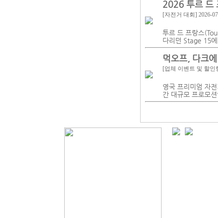
2026 투르 
[자전거 대회]
2026-07
투르 드 프랑스(Tour
다리던 Stage 1
먹오프, 다크에
[업체 이벤트 및 할인
영국 프리미엄 자전거
간 대규모 프로모션인