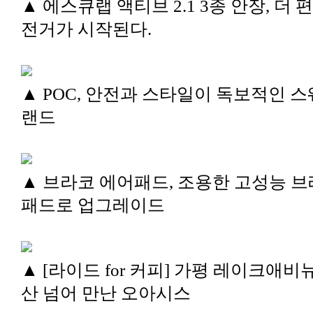
▲ 에스큐랩 액티브 2.1 3종 안장, 더 
전거가 시작된다.
▲ POC, 안전과 스타일이 독보적인 스
랜드
▲ 브라코 에어패드, 조용한 고성능 
패드로 업그레이드
▲ [라이드 for 커피] 가평 레이크애비뉴
산 넘어 만난 오아시스