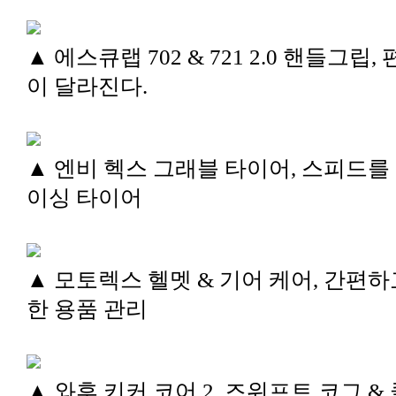
▲ 에스큐랩 702 & 721 2.0 핸들그립,
이 달라진다.
▲ 엔비 헥스 그래블 타이어, 스피드를
이싱 타이어
▲ 모토렉스 헬멧 & 기어 케어, 간편하
한 용품 관리
▲ 와후 키커 코어 2, 즈위프트 코그 &