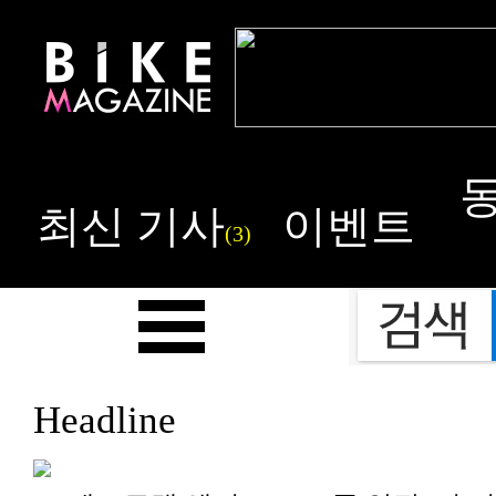
최신 기사
이벤트
(3)
Headline