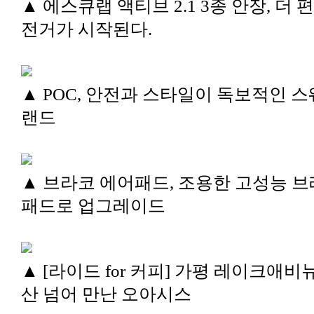
▲ 에스큐랩 액티브 2.1 3종 안장, 더 
전거가 시작된다.
▲ POC, 안전과 스타일이 독보적인 스
랜드
▲ 브라코 에어패드, 조용한 고성능 
패드로 업그레이드
▲ [라이드 for 커피] 가평 레이크애비뉴
산 넘어 만난 오아시스