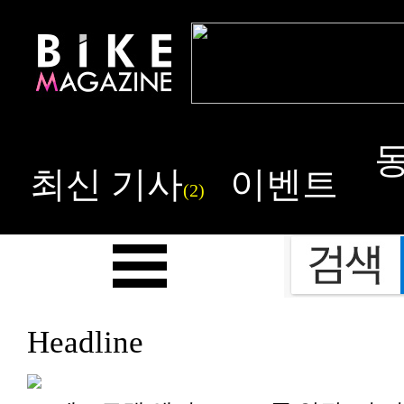
최신 기사
이벤트
(2)
Headline