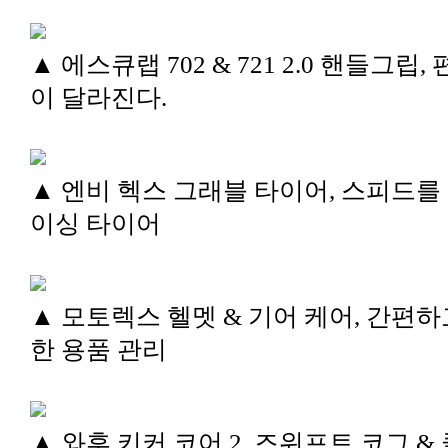
▲ 에스큐랩 702 & 721 2.0 핸들그립,
이 달라진다.
▲ 엔비 헥스 그래블 타이어, 스피드를
이싱 타이어
▲ 모토렉스 헬멧 & 기어 케어, 간편하
한 용품 관리
▲ 와후 키커 코어 2, 즈위프트 코그 &