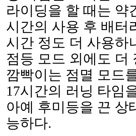
라이딩을 할 때는 약간
시간의 사용 후 배터리
시간 정도 더 사용하
점등 모드 외에도 더
깜빡이는 점멸 모드를 
17시간의 러닝 타임을
아예 후미등을 끈 상
능하다.