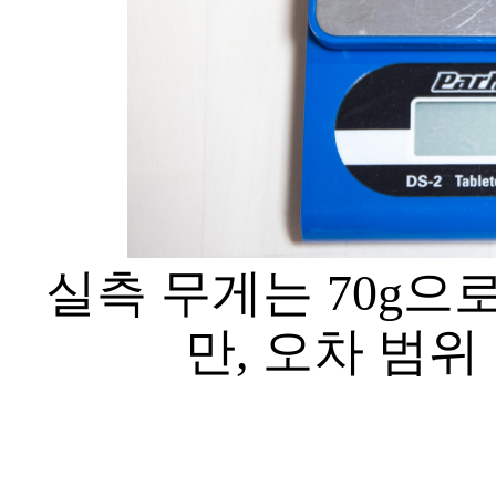
실측 무게는 70g으
만, 오차 범위