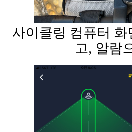
사이클링 컴퓨터 화
고, 알람