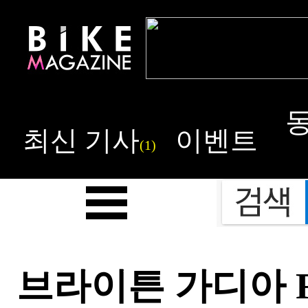
최신 기사
이벤트
(1)
브라이튼 가디아 R