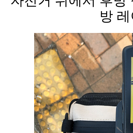
자전거 뒤에서 후방 
방 레