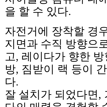
을 할 수 있다.
자전거에 장착할 경
지면과 수직 방향으로
고, 레이다가 향한 
방, 짐받이 랙 등이 
다.
잘 설치가 되었다면,