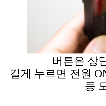
버튼은 상단
길게 누르면 전원 ON
등 