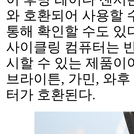
와 호환되어 사용할 
통해 확인할 수도 있다
사이클링 컴퓨터는 반
시할 수 있는 제품이어
브라이튼, 가민, 와후
터가 호환된다.