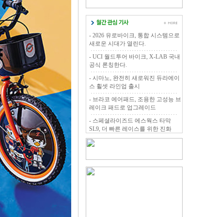
- 2026 유로바이크, 통합 시스템으로
새로운 시대가 열린다.
- UCI 월드투어 바이크, X-LAB 국내
공식 론칭한다.
- 시마노, 완전히 새로워진 듀라에이
스 휠셋 라인업 출시
- 브라코 에어패드, 조용한 고성능 브
레이크 패드로 업그레이드
- 스페셜라이즈드 에스웍스 타막
SL9, 더 빠른 레이스를 위한 진화