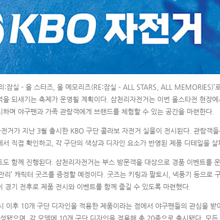
잠실 - 올 스타즈, 올 메모리즈(RE:잠실 - ALL STARS, ALL MEMORIES)
억을 되새기는 축제가 운영될 계획이다. 삼천리자전거는 이번 올스타전 현장에서
시하며 야구팬과 가족 관람객에게 브랜드를 체험할 수 있는 공간을 마련한다.
전거가 지난 3월 출시한 KBO 구단 콜라보 자전거 실물이 전시된다. 관람객
서 직접 확인하고, 각 구단의 색상과 디자인 요소가 반영된 제품 디테일을 살펴
트도 함께 진행된다. 삼천리자전거는 부스 방문객을 대상으로 경품 이벤트를 운
만리’ 캐릭터 굿즈를 증정할 예정이다. 굿즈는 키링과 팔토시, 넥풍기 등으로 
 경기 전후로 제품 전시와 이벤트를 함께 즐길 수 있도록 마련했다.
시 이후 10개 구단 디자인을 적용한 제품이라는 점에서 야구팬들의 관심을 받
구성됐으며, 각 모델에 10개 구단 디자인을 적용해 총 20종으로 출시됐다. 모