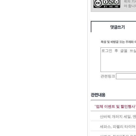
위의 기
야 합니
"
업체 이벤트 및 할인행사
산바픽 개러지 세일, 엔
세파스, 피렐리 타이어 