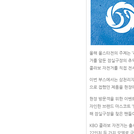
올해 올스타전의 주제는 ‘리:
거를 앞둔 잠실구장의 추
콜라보 자전거를 직접 전
이번 부스에서는 삼천리자
으로 접했던 제품을 현장에
현장 방문객을 위한 이벤
자인한 브랜드 마스코트 ‘
해 잠실구장을 찾은 팬들이
KBO 콜라보 자전거는 출
22인치 두 가지 모델로 