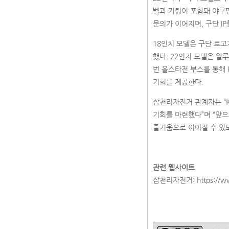
벨과 키링이 포함돼 야구
문의가 이어지며, 구단 I
18인치 모델은 구단 로고
했다. 22인치 모델은 알
번 올스타전 부스를 통해 
기회를 제공한다.
삼천리자전거 관계자는 “K
기회를 마련했다”며 “앞으
즐거움으로 이어질 수 있도
관련 웹사이트
삼천리자전거:
https://w