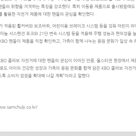
팬들의 취향을 저격하는 특징을 강조했다. 특히 아동용 제품으로 출시됐음에도 
P를 활용한 자전거 제품에 대한 팬들의 관심을 확인했다.
가 적용된 휠커버와 보조바퀴, 어린이용 브레이크 시스템 등을 갖춰 어린이 
루미늄 서스펜션 포크와 21단 변속 시스템 등을 적용해 주행 성능과 편의성을 
KBO 팬들이 제품을 직접 확인하고, 가족이 함께 나누는 응원 문화가 일상 속
BO 콜라보 자전거에 대한 팬들의 관심이 이어진 만큼, 올스타전 현장에서 제
로도 아이의 건강한 성장과 가족의 응원 문화를 함께 담은 KBO 콜라보 자전거
록 소비자 접점을 확대해 나갈 계획”이라고 말했다.
ww.samchuly.co.kr/