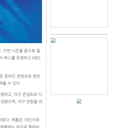
’로, 이번 시즌을 끝으로 철
 부스를 운영하고 KBO
들은 온라인 콘텐츠와 영상
볼 수 있다.
영하고, 야구 콘셉트로 디
구성됐으며, 야구 관람을 위
아왔다. 제품은 18인치와
든 제품에는 야구공 형태의