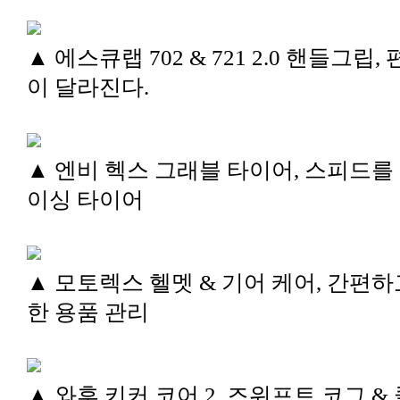
▲ 에스큐랩 702 & 721 2.0 핸들그립,
이 달라진다.
▲ 엔비 헥스 그래블 타이어, 스피드를
이싱 타이어
▲ 모토렉스 헬멧 & 기어 케어, 간편하
한 용품 관리
▲ 와후 키커 코어 2, 즈위프트 코그 &