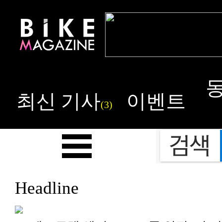
최신 기사
이벤트
(3)
Headline