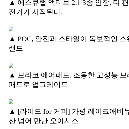
▲ 에스큐랩 액티브 2.1 3종 안장, 더 
전거가 시작된다.
▲ POC, 안전과 스타일이 독보적인 스
랜드
▲ 브라코 에어패드, 조용한 고성능 
패드로 업그레이드
▲ [라이드 for 커피] 가평 레이크애비뉴
산 넘어 만난 오아시스