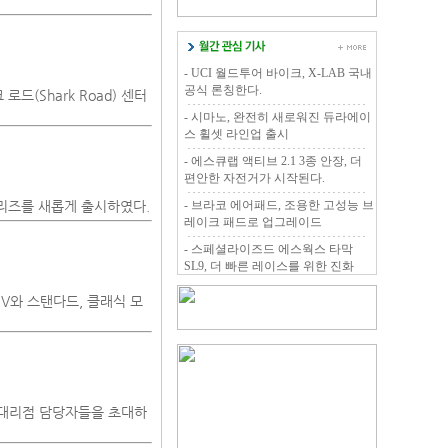
- UCI 월드투어 바이크, X-LAB 국내
공식 론칭한다.
드(Shark Road) 센터
- 시마노, 완전히 새로워진 듀라에이
스 휠셋 라인업 출시
- 에스큐랩 액티브 2.1 3종 안장, 더
편안한 자전거가 시작된다.
시리즈를 새롭게 출시하였다.
- 브라코 에어패드, 조용한 고성능 브
레이크 패드로 업그레이드
- 스페셜라이즈드 에스웍스 타막
SL9, 더 빠른 레이스를 위한 진화
V와 스탠다드, 클래식 모
코 대리점 담당자들을 초대하