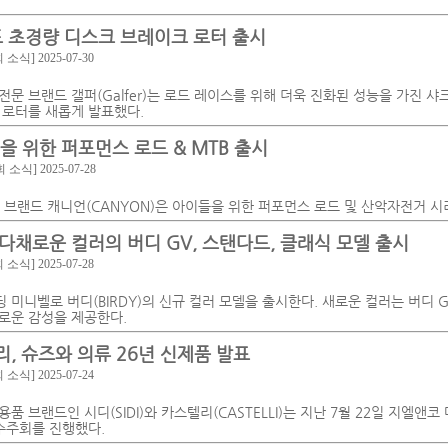
드 초경량 디스크 브레이크 로터 출시
회 소식]
2025-07-30
문 브랜드 갤퍼(Galfer)는 로드 레이스를 위해 더욱 진화된 성능을 가진 샤크 로
 로터를 새롭게 발표했다.
을 위한 퍼포먼스 로드 & MTB 출시
회 소식]
2025-07-28
 브랜드 캐니언(CANYON)은 아이들을 위한 퍼포먼스 로드 및 산악자전거 
다채로운 컬러의 버디 GV, 스탠다드, 클래식 모델 출시
회 소식]
2025-07-28
미니벨로 버디(BIRDY)의 신규 컬러 모델을 출시한다. 새로운 컬러는 버디 G
로운 감성을 제공한다.
리, 슈즈와 의류 26년 신제품 발표
회 소식]
2025-07-24
품 브랜드인 시디(SIDI)와 카스텔리(CASTELLI)는 지난 7월 22일 지엘앤
 수주회를 진행했다.