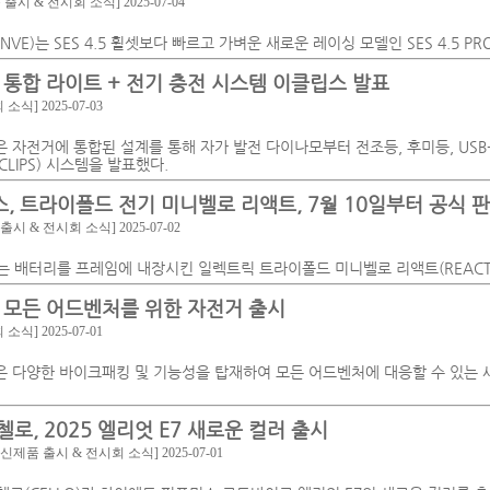
 출시 & 전시회 소식]
2025-07-04
NVE)는 SES 4.5 휠셋보다 빠르고 가벼운 새로운 레이싱 모델인 SES 4.5 P
 통합 라이트 + 전기 충전 시스템 이클립스 발표
회 소식]
2025-07-03
은 자전거에 통합된 설계를 통해 자가 발전 다이나모부터 전조등, 후미등, USB
CLIPS) 시스템을 발표했다.
, 트라이폴드 전기 미니벨로 리액트, 7월 10일부터 공식 
 출시 & 전시회 소식]
2025-07-02
는 배터리를 프레임에 내장시킨 일렉트릭 트라이폴드 미니벨로 리액트(REACT
 모든 어드벤처를 위한 자전거 출시
회 소식]
2025-07-01
은 다양한 바이크패킹 및 기능성을 탑재하여 모든 어드벤처에 대응할 수 있는 새로
첼로, 2025 엘리엇 E7 새로운 컬러 출시
[신제품 출시 & 전시회 소식]
2025-07-01