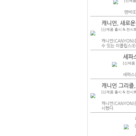
[신제품
엔비(E
캐니언, 새로운
[신제품 출시 & 전시
캐니언(CANYON)
수 있는 이클립스(E
세파스
[신제품
세파스
캐니언 그리즐,
[신제품 출시 & 전시
캐니언(CANYON)
시했다.