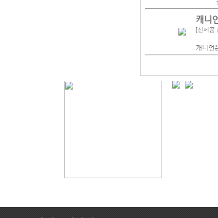
캐니언
[신제품 
캐니언은