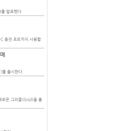
RO를 발표했다.
-C 충전 포트까지 사용할
판매
)를 출시한다.
운 그리즐(Grizl)을 출