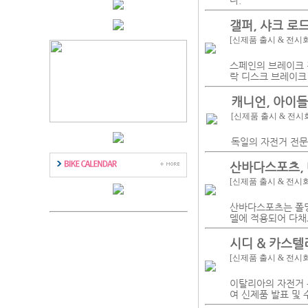
다.
갤퍼, 샤크 로
[신제품 출시 & 전시
스페인의 브레이크 전
락 디스크 브레이크
캐니언, 아이들
[신제품 출시 & 전시
독일의 자전거 전문
산바다스포츠, 
[신제품 출시 & 전시
산바다스포츠는 폴딩 
델에 적용되어 다채
시디 & 카스텔
[신제품 출시 & 전시
이탈리아의 자전거 용
여 신제품 발표 및