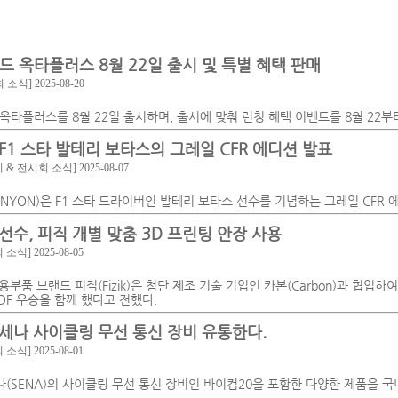
드 옥타플러스 8월 22일 출시 및 특별 혜택 판매
회 소식]
2025-08-20
타플러스를 8월 22일 출시하며, 출시에 맞춰 런칭 혜택 이벤트를 8월 22부터
 F1 스타 발테리 보타스의 그레일 CFR 에디션 발표
 & 전시회 소식]
2025-08-07
NYON)은 F1 스타 드라이버인 발테리 보타스 선수를 기념하는 그레일 CFR 
선수, 피직 개별 맞춤 3D 프린팅 안장 사용
회 소식]
2025-08-05
부품 브랜드 피직(Fizik)은 첨단 제조 기술 기업인 카본(Carbon)과 협업하
DF 우승을 함께 했다고 전했다.
세나 사이클링 무선 통신 장비 유통한다.
회 소식]
2025-08-01
(SENA)의 사이클링 무선 통신 장비인 바이컴20을 포함한 다양한 제품을 국