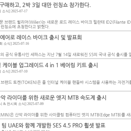
구매하고, 2박 3일 대만 런칭쇼 참가한다.
회 소식]
2025-07-17
브랜드 윌리어(Wilier)는 새로운 로드 레이스 바이크 필란테 ID2(Filante I
 런칭쇼에 초청한다고 밝혔다.
5 에어로 레이스 바이크 출시 및 발표회
회 소식]
2025-07-16
O)의 공식 유통사인 세파스는 지난 7월 14일 새로워진 S5의 국내 공식 출시를
 케이블 업그레이드 4 in 1 베어링 키트 출시
회 소식]
2025-07-10
브랜드 토켄(TOKEN)은 풀 인터널 케이블 핸들바 시스템을 사용하는 자전거를 위
산악 라이더를 위한 새로운 엣지 MTB 속도계 출시
시 & 전시회 소식]
2025-07-09
RMIN)은 산악 라이더를 위한 사이클링 컴퓨터인 엣지 MTB(Edge MTB)를 
 팀 UAE와 함께 개발한 SES 4.5 PRO 휠셋 발표