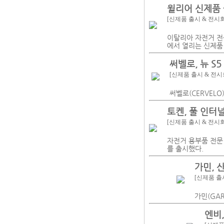
윌리어 신제품 
[신제품 출시 & 전시
이탈리아 자전거 전문 
에서 열리는 신제품
써벨로, 뉴 S
[신제품 출시 & 전시
써벨로(CERVEL
토켄, 풀 인터널
[신제품 출시 & 전시
자전거 용부품 전문 
를 출시했다.
가민, 
[신제품 출
가민(GA
엔비,