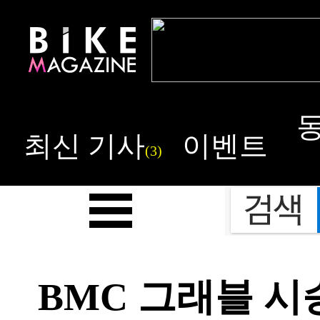
최신 기사
이벤트
(3)
BMC 그래블 