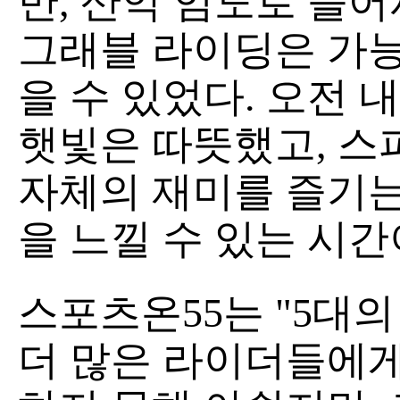
만, 산악 임도로 들
그래블 라이딩은 가능
을 수 있었다. 오전 
햇빛은 따뜻했고, 스
자체의 재미를 즐기는
을 느낄 수 있는 시간
스포츠온55는 "5대
더 많은 라이더들에게