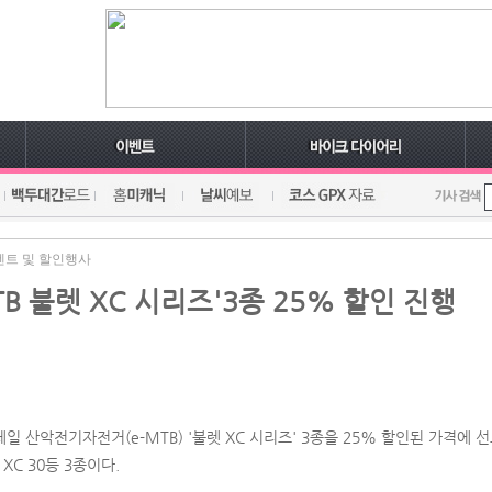
벤트 및 할인행사
TB 불렛 XC 시리즈'3종 25% 할인 진행
일 산악전기자전거(e-MTB) '불렛 XC 시리즈' 3종을 25% 할인된 가격에 
렛 XC 30등 3종이다.