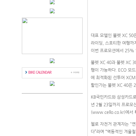
대표 모델인 불렛 XC 5
라이딩, 스포티한 여행까지
이번 프로모션에서 25% 
불렛 XC 40과 불렛 X
행이 가능하다. ECO 모드
에 최적화된 선투어 XC
할인가는 불렛 XC 40은 2
KB국민카드와 삼성카드로 
년 2월 23일까지 프로모
(
www.cello.co.kr
)에서 
첼로 자전거 관계자는 "
다”라며 “역동적인 겨울철