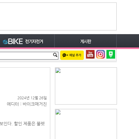
2024년 12월 26일
에디터 : 바이크매거진
선보인다. 할인 제품은 불렛