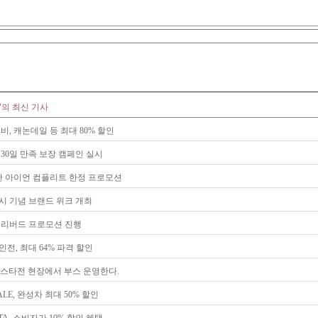
"의 최신 기사
비, 캐논데일 등 최대 80% 할인
30일 만족 보장 캠페인 실시
한 아이언 컴플리트 한정 프로모션
시 기념 브랜드 위크 개최
 얼리버드 프로모션 진행
전, 최대 64% 파격 할인
올스타전 현장에서 부스 운영한다.
LE, 완성차 최대 50% 할인
TA, 소비자가 10% 할인 혜택