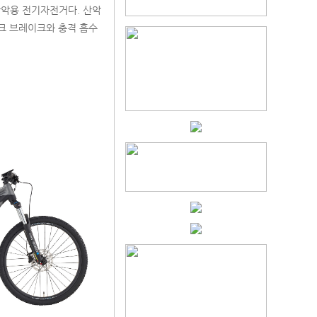
산악용 전기자전거다. 산악
크 브레이크와 충격 흡수