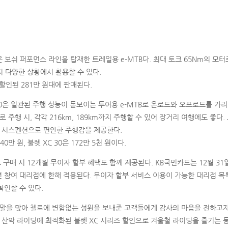
0은 보쉬 퍼포먼스 라인을 탑재한 트레일용 e-MTB다. 최대 토크 65Nm의 모
 다양한 상황에서 활용할 수 있다.
할인된 281만 원대에 판매된다.
C 30은 일관된 주행 성능이 돋보이는 투어용 e-MTB로 온로드와 오프로드를 가
로 주행 시, 각각 216km, 189km까지 주행할 수 있어 장거리 여행에도 좋다
M 서스펜션으로 편안한 주행감을 제공한다.
40만 원, 불렛 XC 30은 172만 5천 원이다.
구매 시 12개월 무이자 할부 혜택도 함께 제공된다. KB국민카드는 12월 31일
션 참여 대리점에 한해 적용된다. 무이자 할부 서비스 이용이 가능한 대리점 목
확인할 수 있다.
연말을 맞아 첼로에 변함없는 성원을 보내준 고객들에게 감사의 마음을 전하고
 산악 라이딩에 최적화된 불렛 XC 시리즈 할인으로 겨울철 라이딩을 즐기는 