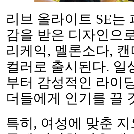
리브 올라이트 SE는
감을 받은 디자인으로
리케익, 멜론소다, 
컬러로 출시된다. 일
부터 감성적인 라이딩
더들에게 인기를 끌 
특히, 여성에 맞춘 