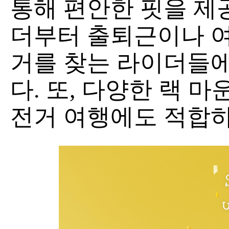
통해 편안한 핏을 제
더부터 출퇴근이나 여
거를 찾는 라이더들에
다. 또, 다양한 랙 
전거 여행에도 적합하