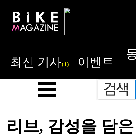
최신 기사
이벤트
(1)
리브, 감성을 담