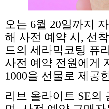
오는 6월 20일까지 
해 사전 예약 시, 선
드의 세라믹코팅 퓨라
사전 예약 전원에게 
1000을 선물로 제공
리브 올라이트 SE의 
며, 사전 예약 구매자