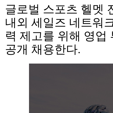
글로벌 스포츠 헬멧 전문
내외 세일즈 네트워크
력 제고를 위해 영업
공개 채용한다.