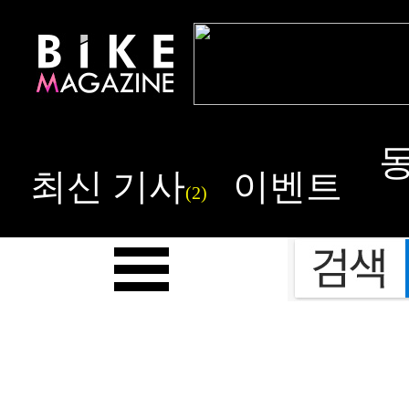
최신 기사
이벤트
(2)