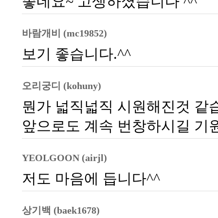
좋네요~ 고생하셨습니다 ^^
바람개비 (mc19852)
보기 좋습니다.^^
오리궁디 (kohuny)
뭔가 넓직넓직 시원해진것 같
앞으로도 계속 번창하시길 기
YEOLGOON (airjl)
저도 마음에 듭니다^^
상기백 (baek1678)