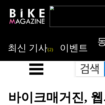
최신 기사
이벤트
(2)
바이크매거진, 