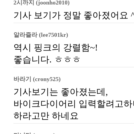
2시까지 (joonho2010)
기사 보기가 정말 좋아졌어요 ^
알라즐라 (lee7501kr)
역시 핑크의 강렬함~!
좋습니다. ㅎㅎㅎ
바라기 (crony525)
기사보기는 좋아졌는데,
바이크다이어리 입력할려고하니
하라고만 하네요