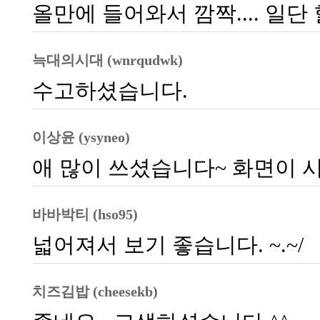
올만에 들어와서 깜짝.... 일
늑대의시대 (wnrqudwk)
수고하셨습니다.
이상윤 (ysyneo)
애 많이 쓰셨습니다~ 화면이 시
바바박티 (hso95)
넓어져서 보기 좋습니다. ~.~/
치즈김밥 (cheesekb)