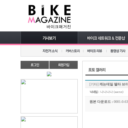
[기타]
캐논데일 델타 브이-
나나나나 (aacxz)
원본 다운로드 :
0001-0-