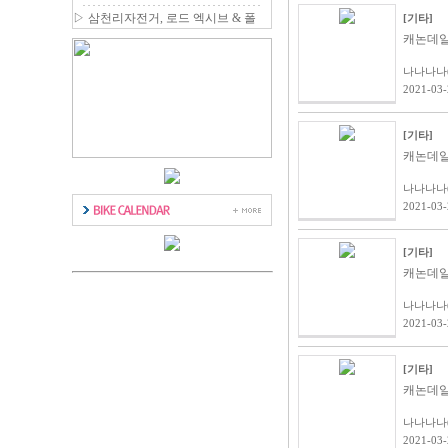
일 등 최대 80% 할인
▷
삼천리자전거, 로드 엑시브 & 폴
[기타]
딩 에디터 신제품 출시
캐논데일 
나나나나(a
2021-03
[기타]
캐논데일 
나나나나(a
2021-03
[기타]
캐논데일 
나나나나(a
2021-03
[기타]
캐논데일 
나나나나(a
2021-03