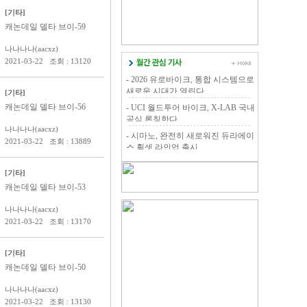
[기타]
캐논데일 델타 브이-59
나나나나(aacxz)
2021-03-22 조회 : 13120
- 2026 유로바이크, 통합 시스템으로
새로운 시대가 열린다.
[기타]
캐논데일 델타 브이-56
- UCI 월드투어 바이크, X-LAB 국내
공식 론칭한다.
나나나나(aacxz)
- 시마노, 완전히 새로워진 듀라에이
2021-03-22 조회 : 13889
스 휠셋 라인업 출시
[기타]
캐논데일 델타 브이-53
나나나나(aacxz)
2021-03-22 조회 : 13170
[기타]
캐논데일 델타 브이-50
나나나나(aacxz)
2021-03-22 조회 : 13130