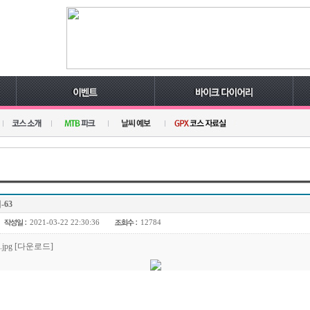
63
2021-03-22 22:30:36
12784
63.jpg [다운로드]