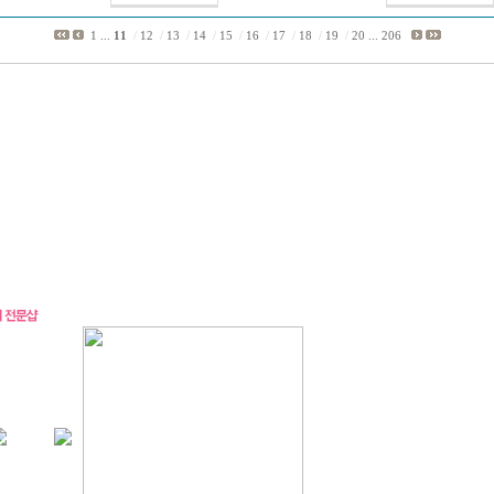
1
...
11
/
12
/
13
/
14
/
15
/
16
/
17
/
18
/
19
/
20
...
206