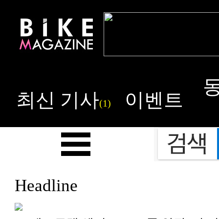
최신 기사
이벤트
(1)
Headline