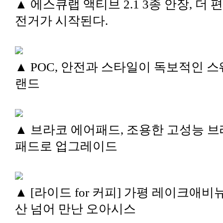
▲ 에스큐랩 액티브 2.1 3종 안장, 더 
전거가 시작된다.
▲ POC, 안전과 스타일이 독보적인 스
랜드
▲ 브라코 에어패드, 조용한 고성능 
패드로 업그레이드
▲ [라이드 for 커피] 가평 레이크애비뉴
산 넘어 만난 오아시스