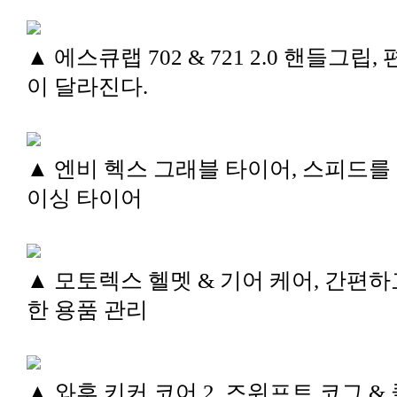
▲ 에스큐랩 702 & 721 2.0 핸들그립,
이 달라진다.
▲ 엔비 헥스 그래블 타이어, 스피드를
이싱 타이어
▲ 모토렉스 헬멧 & 기어 케어, 간편하
한 용품 관리
▲ 와후 키커 코어 2, 즈위프트 코그 &