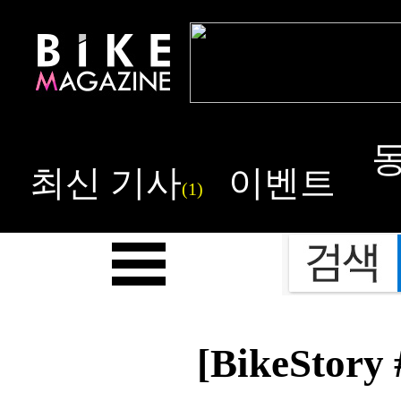
최신 기사
이벤트
(1)
[BikeStory 