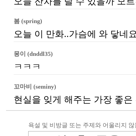
오늘 잔차를 탈 수 있을까 모르
봄 (spring)
오늘 이 만화..가슴에 와 닿네요
몽이 (dnddl35)
ㅋㅋㅋ
꼬마비 (seminy)
현실을 잊게 해주는 가장 좋은 친