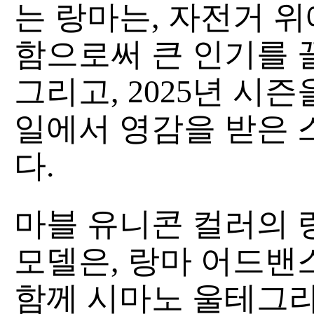
는 랑마는, 자전거 
함으로써 큰 인기를 
그리고, 2025년 시
일에서 영감을 받은 
다.
마블 유니콘 컬러의 랑
모델은, 랑마 어드밴
함께 시마노 울테그라 