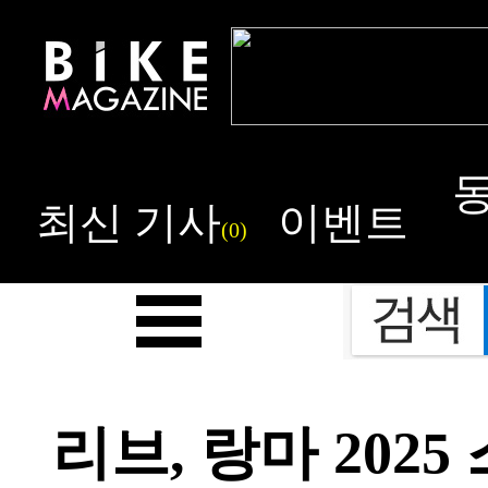
최신 기사
이벤트
(0)
리브, 랑마 202