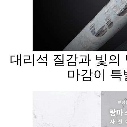
대리석 질감과 빛의 
마감이 특