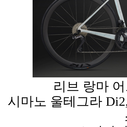
리브 랑마 어드
시마노 울테그라 Di2,