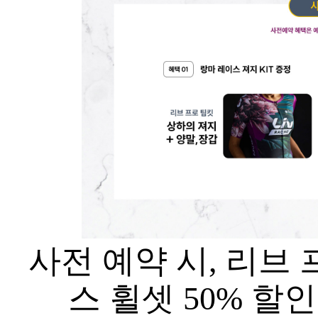
사전 예약 시, 리브
스 휠셋 50% 할