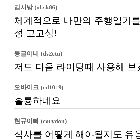
김서방 (oksk96)
체계적으로 나만의 주행일기를 
성 고고싱!
둥글이네 (ds2ctu)
저도 다음 라이딩때 사용해 보
오바이크 (cd1019)
훌륭하네요
현규아빠 (corydon)
식사를 어떻게 해야될지도 유