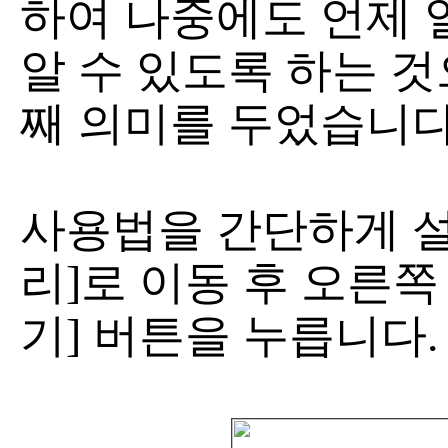
하여 나중에도 언제 
알 수 있도록 하는 것
째 의미를 두었습니다
사용법을 간단하게 설
리]로 이동 후 오른쪽
기] 버튼을 누릅니다.