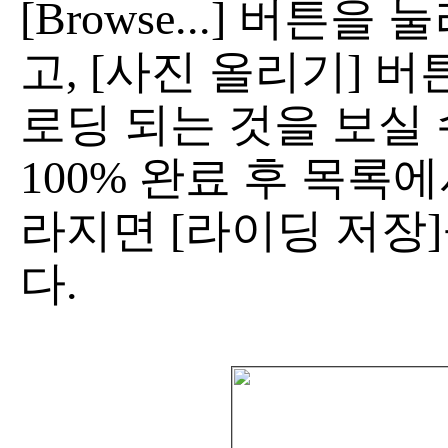
[Browse...] 버튼
고, [사진 올리기] 
로딩 되는 것을 보실 
100% 완료 후 목록
라지면 [라이딩 저장
다.