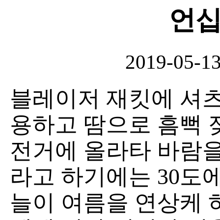
언십
2019-05-1
블레이저 재킷에 셔츠
용하고 땀으로 흠뻑 
전거에 올라타 바람을
라고 하기에는 30도
늘이 여름을 연상케 