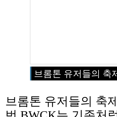
브롬톤 유저들의 축
브롬톤 유저들의 축제
번 BWCK는 기존처