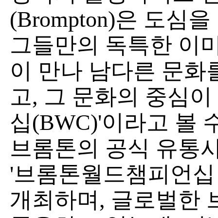
(Brompton)은 도
그들만의 독특한 이
이 만나 남다른 문화
고, 그 문화의 중심
십(BWC)'이라고 볼 
브롬톤의 공식 유통
'브롬톤월드챔피언십 
개최하며, 글로벌한 