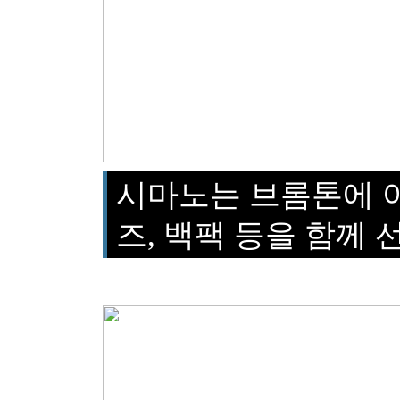
시마노는 브롬톤에 어
즈, 백팩 등을 함께 