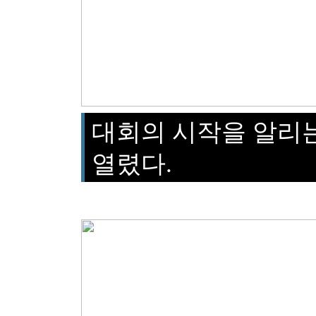
대회의 시작을 알리는
열렸다.