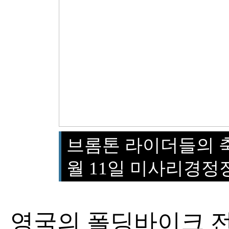
브롬톤 라이더들의 축제
월 11일 미사리경정
영국의 폴딩바이크 