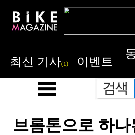
최신 기사
이벤트
(1)
브롬톤으로 하나