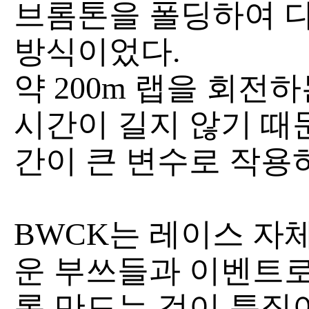
브롬톤을 폴딩하여 
방식이었다.
약 200m 랩을 회전
시간이 길지 않기 때
간이 큰 변수로 작용
BWCK는 레이스 자
운 부쓰들과 이벤트로
록 만드는 것이 특징