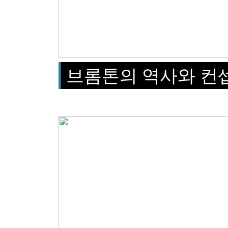
브롬톤의 역사와 컨