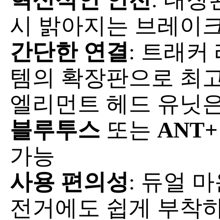
시 밝아지는 브레이크
간단한 연결
: 트래커
템의 확장판으로 최고
엘리먼트 헤드 유닛은
블루투스
또는
ANT+
가능
사용 편의성
: 듀얼 
전거에도 쉽게 부착하