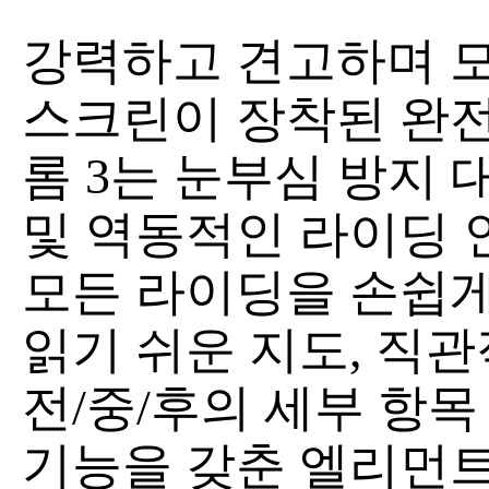
강력하고 견고하며 모
스크린이 장착된 완
롬 3는 눈부심 방지 
및 역동적인 라이딩
모든 라이딩을 손쉽게
읽기 쉬운 지도, 직
전/중/후의 세부 항목
기능을 갖춘 엘리먼트