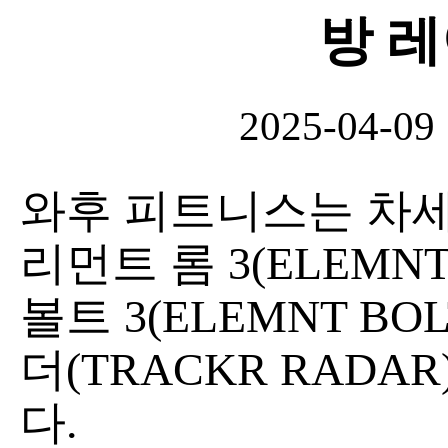
방 
2025-04-09
와후 피트니스는 차세
리먼트 롬 3(ELEMN
볼트 3(ELEMNT BO
더(TRACKR RADA
다.