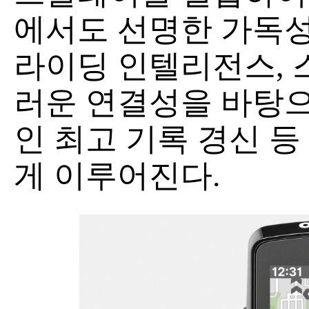
에서도 선명한 가독성
라이딩 인텔리전스, 
러운 연결성을 바탕으
인 최고 기록 경신 등
게 이루어진다.