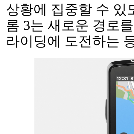
상황에 집중할 수 있
롬 3는 새로운 경로
라이딩에 도전하는 등