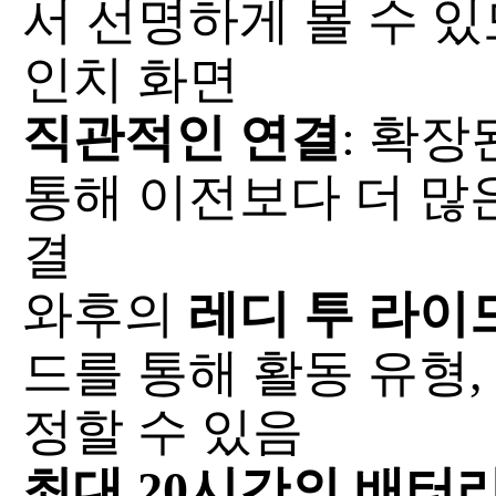
서 선명하게 볼 수 있
인치 화면
직관적인 연결
: 확
통해 이전보다 더 많은
결
와후의
레디 투 라이드(R
드를 통해 활동 유형,
정할 수 있음
최대 20시간의 배터