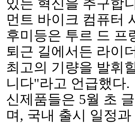
있는 혁신을 추구합니
먼트 바이크 컴퓨터 
후미등은 투르 드 프
퇴근 길에서든 라이
최고의 기량을 발휘할
니다"라고 언급했다.
신제품들은 5월 초 
며, 국내 출시 일정과