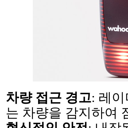
차량 접근 경고
: 레
는 차량을 감지하여 
혁신적인 안전
: 내