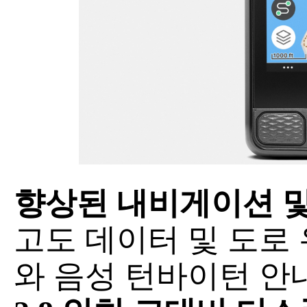
향상된 내비게이션 및
고도 데이터 및 도로
와 음성 턴바이턴 안