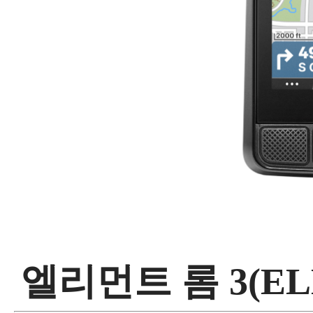
엘리먼트 롬 3(EL