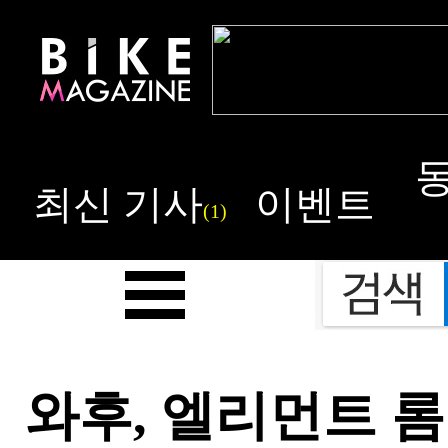
최신 기사
이벤트
(1)
와후, 엘리먼트 롬 