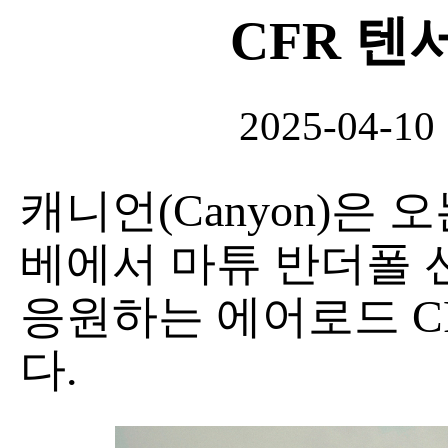
CFR 텐
2025-04-10
캐니언(Canyon)은
베에서 마튜 반더폴 
응원하는 에어로드 C
다.