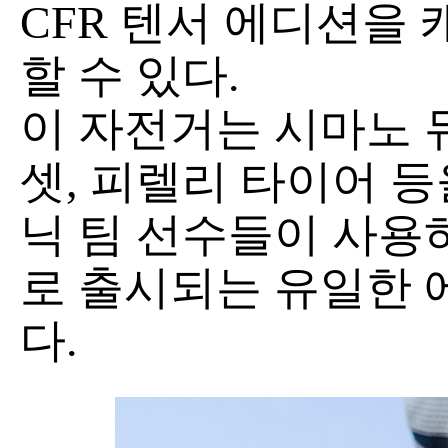
CFR 텐서 에디션을
할 수 있다.
이 자전거는 시마노 
셋, 피렐리 타이어 등
닉 팀 선수들이 사용
로 출시되는 유일한 
다.