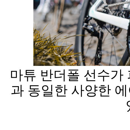
마튜 반더폴 선수가 
과 동일한 사양한 에