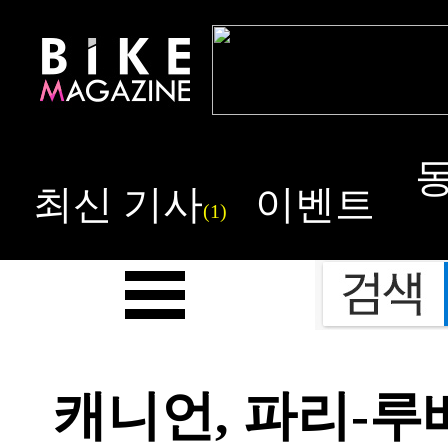
최신 기사
이벤트
(1)
캐니언, 파리-