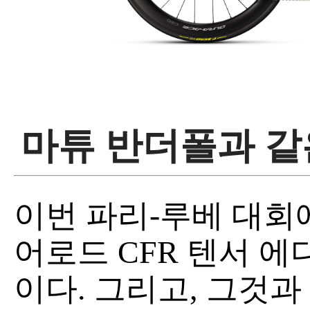
마튜 반더폴과 같
이번 파리-루베 대회
어로드 CFR 텐서 
이다. 그리고, 그것