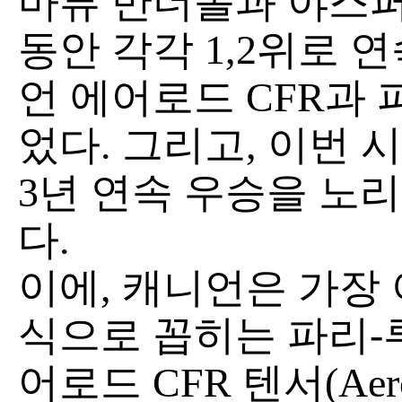
마튜 반더폴과 야스퍼
동안 각각 1,2위로 
언 에어로드 CFR과
었다. 그리고, 이번 
3년 연속 우승을 노
다.
이에, 캐니언은 가장
식으로 꼽히는 파리-
어로드 CFR 텐서(Aero