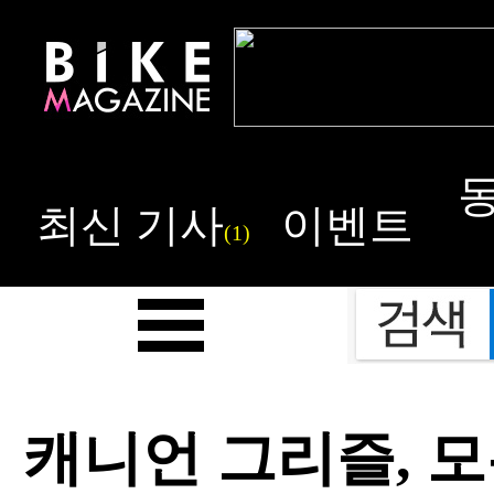
최신 기사
이벤트
(1)
캐니언 그리즐, 