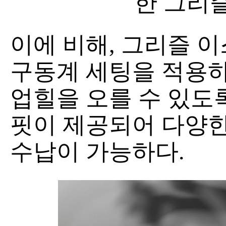
한 그리
이에 비해, 그리즐 
구동계 세팅을 적용하
업힐을 오를 수 있도록
핏이 제공되어 다양한
수납이 가능하다.