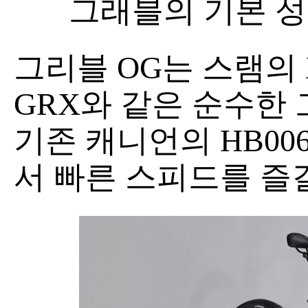
그래블의 기본 성
그리블 OG는 스램의 
GRX와 같은 순수한
기존 캐니언의 HB00
서 빠른 스피드를 즐