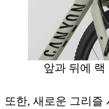
앞과 뒤에 랙
또한, 새로운 그리즐 