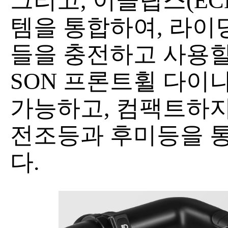
그리고, 이클립스(EC
템을 통합하여, 라이
들을 충전하고 사용할
SON 프론트휠 다이
가능하고, 컴팩트하지
전조등과 후미등을 통
다.