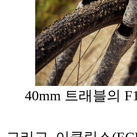
40mm 트래블의 F