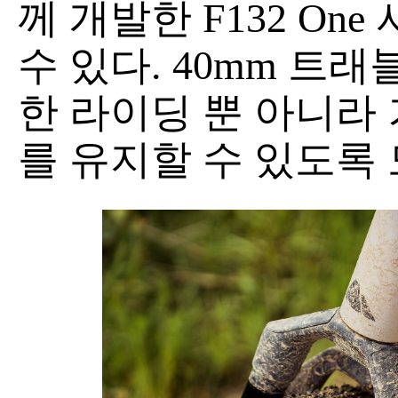
께 개발한 F132 On
수 있다. 40mm 트
한 라이딩 뿐 아니라
를 유지할 수 있도록