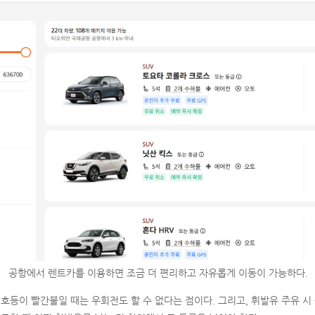
공항에서 렌트카를 이용하면 조금 더 편리하고 자유롭게 이동이 가능하다.
신호등이 빨간불일 때는 우회전도 할 수 없다는 점이다. 그리고, 휘발유 주유 시