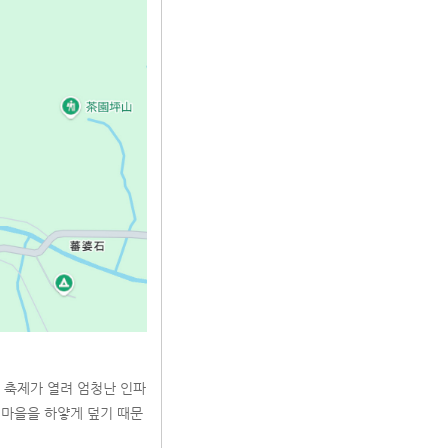
화웨 축제가 열려 엄청난 인파
과 마을을 하얗게 덮기 때문