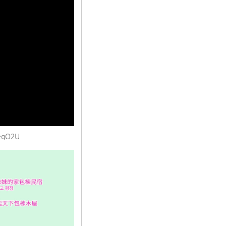
DeqO2U