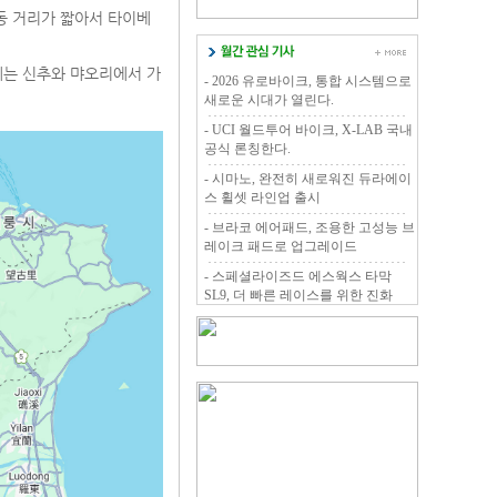
동 거리가 짧아서 타이베
에는 신추와 먀오리에서 가
- 2026 유로바이크, 통합 시스템으로
새로운 시대가 열린다.
- UCI 월드투어 바이크, X-LAB 국내
공식 론칭한다.
- 시마노, 완전히 새로워진 듀라에이
스 휠셋 라인업 출시
- 브라코 에어패드, 조용한 고성능 브
레이크 패드로 업그레이드
- 스페셜라이즈드 에스웍스 타막
SL9, 더 빠른 레이스를 위한 진화