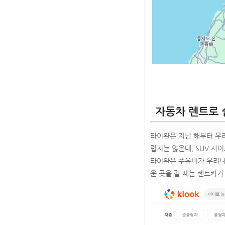
자동차 렌트로 
타이완은 지난 해부터 우
럽지는 않은데, SUV 사이
타이완은 주유비가 우리나
운 곳을 갈 때는 렌트카가