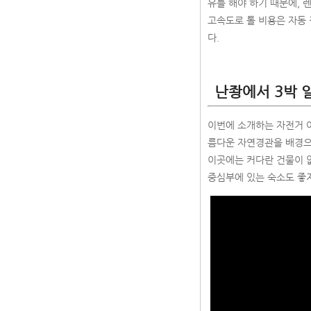
유를 해야 하기 때문에, 
고속도로 톨 비용은 자동 
다.
난좡에서 3박 
이번에 소개하는 자전거 여행
름다운 자연경관을 배경으
이곳에는 커다란 건물이 없기
중심부에 있는 숙소도 좋지