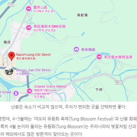
난좡은 숙소가 비교적 많으며, 주차가 편리한 곳을 선택하면 좋다.
, 4~5월에는 '먀오리 유동화 축제(Tung Blossom Festival)'과 난좡 
특히 4월 눈이라 불리는 유동화(Tung Blossom)는 우리나라의 벚꽃처럼 산
니라 해외에서도 많은 방문객이 찾아오는 곳이다.