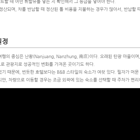
렌트할 때 어떤 휘발유를 넣는 지 확인해서 그 등급을 넣어야 한다.
정산되며, 차를 반납할 때 정산된 톨 비용을 지불하는 경우가 많아서, 반납할 
일정
의 중심은 난좡(Nanjuang, Nanzhung, 南庄)이다. 오래된 탄광 마을이
로 관광지로 성공적인 변화를 가져온 곳이기도 하다.
 때문에, 번듯한 호텔보다는 B&B 스타일의 숙소가 여럿 있다. 필자가 머문 '난
만, 차량으로 이동할 경우는 조금 외곽에 있는 숙소를 선택할 때 주차가 편리