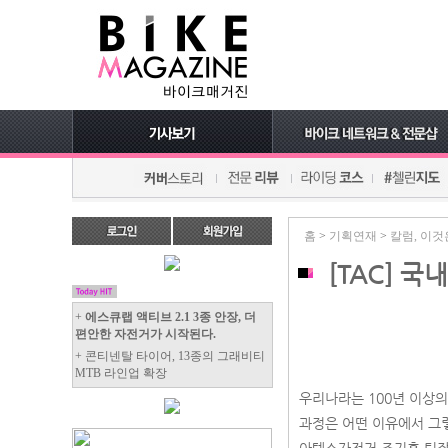
홈
>
기획연재
>
칼럼, 이것
[TAC] 
+
에스큐랩 액티브 2.1 3종 안장, 더
편안한 자전거가 시작된다.
+ 콘티넨탈 타이어, 13종의 그래비티
MTB 라인업 확장
우리나라는 100년 이상의
과정은 어떤 이유에서 그렇