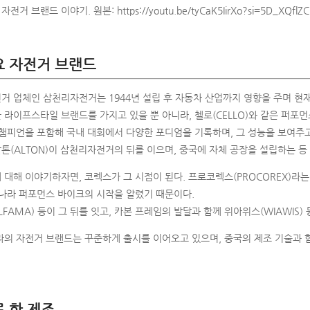
자전거 브랜드 이야기. 원본:
https://youtu.be/tyCaK5IirXo?si=5D_XQflZ
 자전거 브랜드
 업체인 삼천리자전거는 1944년 설립 후 자동차 산업까지 영향을 주며 현재
라이프스타일 브랜드를 가지고 있을 뿐 아니라, 첼로(CELLO)와 같은 퍼포먼
챔피언을 포함해 국내 대회에서 다양한 포디엄을 기록하며, 그 성능을 보여주고
(ALTON)이 삼천리자전거의 뒤를 이으며, 중국에 자체 공장을 설립하는 등
대해 이야기하자면, 코렉스가 그 시점이 된다. 프로코렉스(PROCOREX)라는 
리나라 퍼포먼스 바이크의 시작을 알렸기 때문이다.
LFAMA) 등이 그 뒤를 잇고, 카본 프레임의 발달과 함께 위아위스(WIAWIS)
라의 자전거 브랜드는 꾸준하게 출시를 이어오고 있으며, 중국의 제조 기술과 
 한 제조