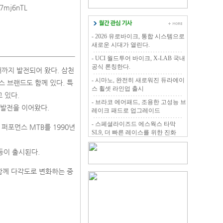
C7mj6nTL
- 2026 유로바이크, 통합 시스템으로
새로운 시대가 열린다.
- UCI 월드투어 바이크, X-LAB 국내
공식 론칭한다.
까지 발전되어 왔다. 삼천
- 시마노, 완전히 새로워진 듀라에이
스 브랜드도 함께 있다. 특
스 휠셋 라인업 출시
 있다.
- 브라코 에어패드, 조용한 고성능 브
 발전을 이어왔다.
레이크 패드로 업그레이드
- 스페셜라이즈드 에스웍스 타막
퍼포먼스 MTB를 1990년
SL9, 더 빠른 레이스를 위한 진화
 등이 출시된다.
함께 다각도로 변화하는 중