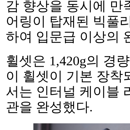
감 향상을 동시에 만족
어링이 탑재된 빅풀리
하여 입문급 이상의 
휠셋은 1,420g의 
이 휠셋이 기본 장착
서는 인터널 케이블 
관을 완성했다.