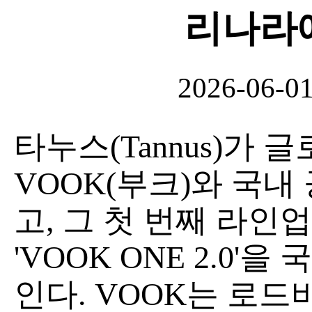
리나라
2026-06-0
타누스(Tannus)가
VOOK(부크)와 국내
고, 그 첫 번째 라
'VOOK ONE 2.0
인다. VOOK는 로