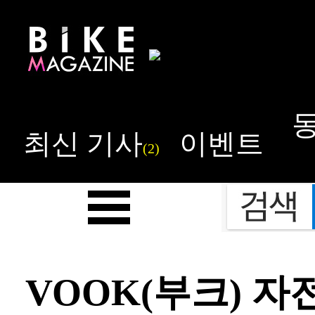
최신 기사
이벤트
(2)
VOOK(부크) 자