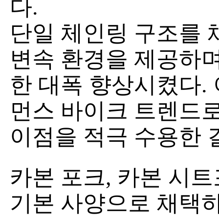
다.
단일 체인링 구조를
변속 환경을 제공하며
한 대폭 향상시켰다. 
먼스 바이크 트렌드로
이점을 적극 수용한 
카본 포크, 카본 시트
기본 사양으로 채택하