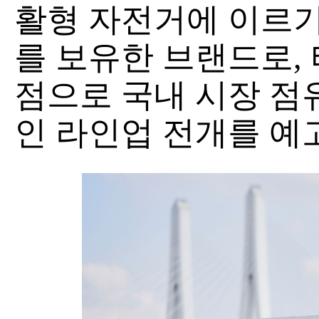
활형 자전거에 이르
를 보유한 브랜드로,
점으로 국내 시장 점
인 라인업 전개를 예