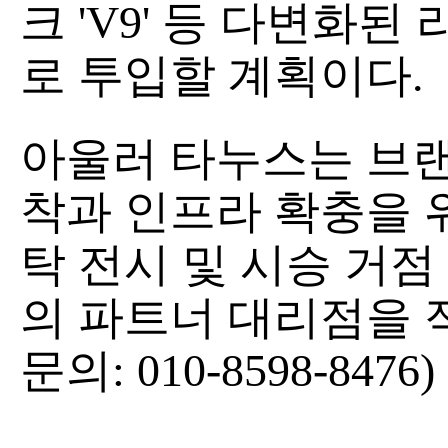
크 'V9' 등 다변화
로 투입할 계획이다.
아울러 타누스는 브랜
착과 인프라 확충을 위해
탁 전시 및 시승 거점
의 파트너 대리점을 적
문의: 010-8598-8476)