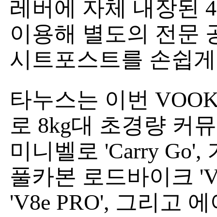
레버에 자체 내장된 4
이용해 별도의 전문 
시트포스트를 손쉽게 
타누스는 이번 VOOK 
로 8kg대 초경량 커뮤터
미니벨로 'Carry G
풀카본 로드바이크 'V
'V8e PRO', 그리