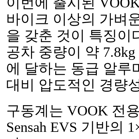
이번에 출시된 VOOK 
바이크 이상의 가벼운
을 갖춘 것이 특징이다
공차 중량이 약 7.8kg
에 달하는 동급 알루
대비 압도적인 경량성
구동계는 VOOK 전
Sensah EVS 기반