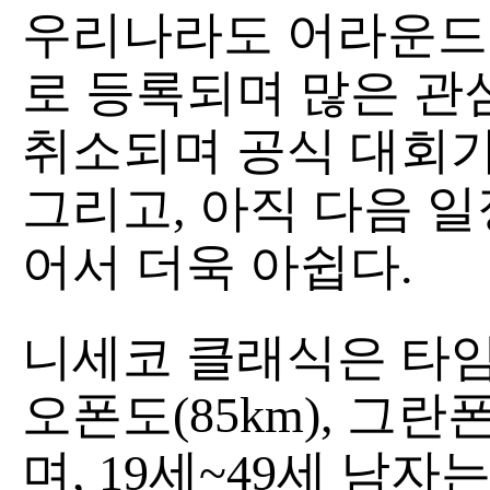
우리나라도 어라운드 삼
로 등록되며 많은 관심
취소되며 공식 대회가
그리고, 아직 다음 일
어서 더욱 아쉽다.
니세코 클래식은 타임
오폰도(85km), 그란
며, 19세~49세 남