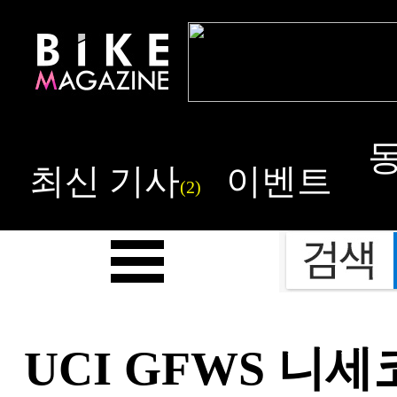
최신 기사
이벤트
(2)
UCI GFWS 니세코