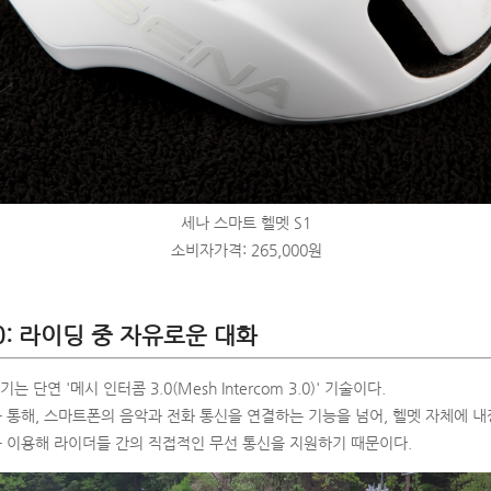
세나 스마트 헬멧 S1
소비자가격: 265,000원
0: 라이딩 중 자유로운 대화
 단연 '메시 인터콤 3.0(Mesh Intercom 3.0)' 기술이다.
통해, 스마트폰의 음악과 전화 통신을 연결하는 기능을 넘어, 헬멧 자체에 내장
를 이용해 라이더들 간의 직접적인 무선 통신을 지원하기 때문이다.