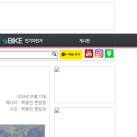
2026년 05월 15일
에디터 : 박창민 편집장
사진 : 박창민 편집장