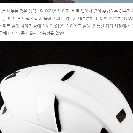
를 나누는 것은 생각보다 어려운 일이다. 바로 옆에서 같이 주행하는 경우가 
고, 그나마도 바람 소리에 묻혀 버리는 경우가 대부분이다. 이와 같은 현실에서
 스마트 헬멧 시리즈 중에 하나인 S1은, 하이엔드 헬멧 및 통신 기기 시장에서 
통해 라이딩 중 대화의 가능성을 열었다.