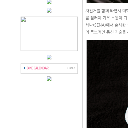
자전거를 함께 타면서 대화
를 질러야 겨우 소통이 되
세나(SENA)에서 출시한
의 독보적인 통신 기술을 