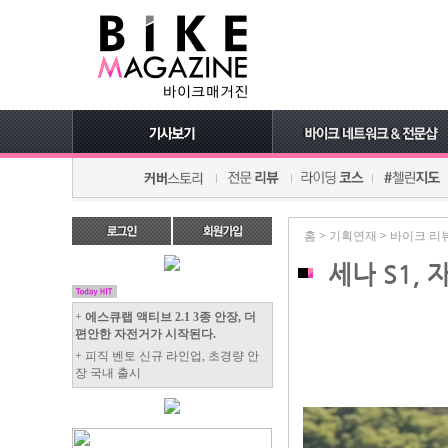
홈
>
기획연재
>
바이크 리
세나 S1,
+
에스큐랩 액티브 2.1 3종 안장, 더
편안한 자전거가 시작된다.
+ 피직 벤토 신규 라인업, 초경량 안
장 국내 출시