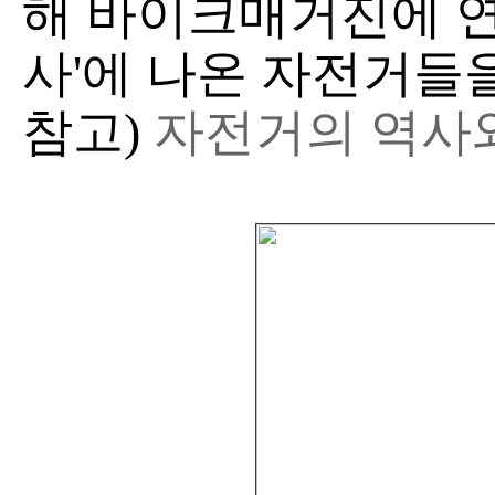
해 바이크매거진에 연
사'에 나온 자전거들을
참고)
자전거의 역사