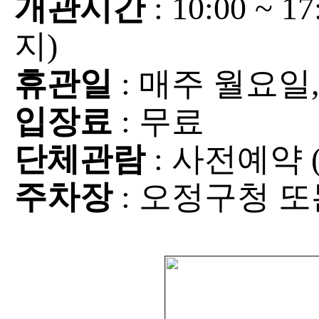
개관시간
: 10:00 ~
지)
휴관일
: 매주 월요일
입장료
: 무료
단체관람
: 사전예약 (0
주차장
: 오정구청 