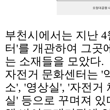
오정대공원 
부천시에서는 지난 4월
터'를 개관하여 그곳
는 소재들을 모았다.
자전거 문화센터는 '역
소', '영상실', '자전거 
실' 등으로 꾸며져 있