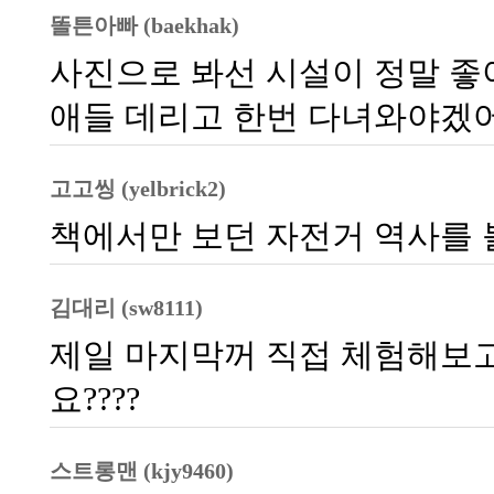
똘튼아빠 (baekhak)
사진으로 봐선 시설이 정말 좋
애들 데리고 한번 다녀와야겠
고고씽 (yelbrick2)
책에서만 보던 자전거 역사를 볼
김대리 (sw8111)
제일 마지막꺼 직접 체험해보고 
요????
스트롱맨 (kjy9460)