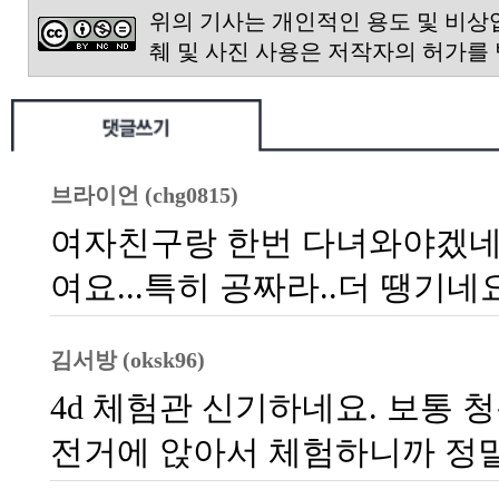
위의 기사는 개인적인 용도 및 비상
췌 및 사진 사용은 저작자의 허가를
브라이언 (chg0815)
여자친구랑 한번 다녀와야겠네
여요...특히 공짜라..더 땡기네
김서방 (oksk96)
4d 체험관 신기하네요. 보통 
전거에 앉아서 체험하니까 정