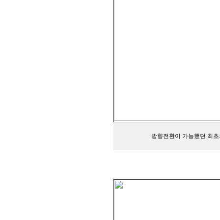
방향전환이 가능했던 최초의 