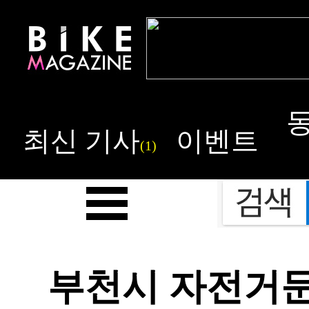
최신 기사
이벤트
(1)
부천시 자전거문