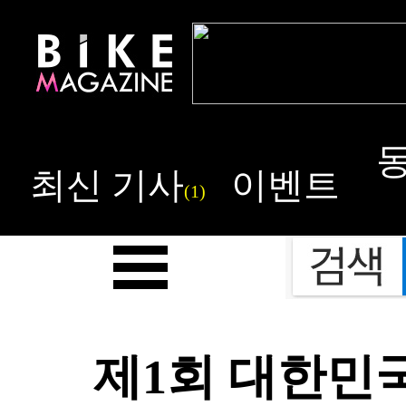
최신 기사
이벤트
(1)
제1회 대한민