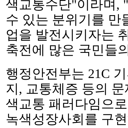
색교통수단"이라며,
수 있는 분위기를 만
업을 발전시키자는 
축전에 많은 국민들의
행정안전부는 21C 
지, 교통체증 등의 
색교통 패러다임으로
녹색성장사회를 구현