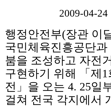
2009-04-24
행정안전부(장관 이달
국민체육진흥공단과 
붐을 조성하고 자전
구현하기 위해 「제1
전」을 오는 4. 25일
걸쳐 전국 각지에서 