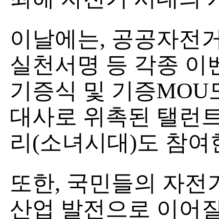
이날에는, 공공자전거
실천서명 등 각종 이
기증식 및 기증MOU
대사로 위촉된 탤런트
리(소녀시대)도 참여
또한, 국민들의 자전
산업 발전으로 이어