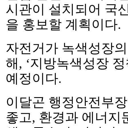
시관이 설치되어 국
을 홍보할 계획이다.
자전거가 녹색성장의
해, ‘지방녹색성장 
예정이다.
이달곤 행정안전부장
좋고, 환경과 에너지