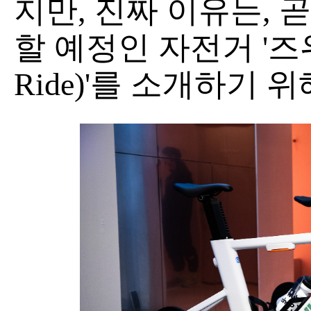
지만, 진짜 이유는, 
할 예정인 자전거 '즈위
Ride)'를 소개하기 