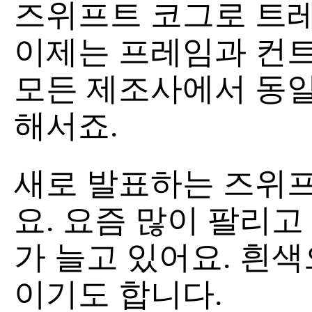
즈위프트 코그로 트레
이제는 프레임과 컨트
모든 제조사에서 동일
해서죠.
새로 발표하는 즈위프
요. 요즘 많이 팔리고
가 늘고 있어요. 흰
이기도 합니다.