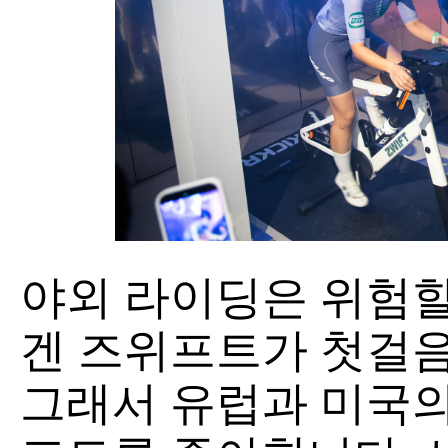
야외 라이딩은 위험할
겐 즈위프트가 첫걸음
그래서 유럽과 미국의