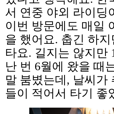
서 연중 야외 라이딩
이번 방문에도 매일 
을 했어요. 춥긴 하
타요. 길지는 않지만 
난 번 6월에 왔을 때
말 붐볐는데, 날씨가
들이 적어서 타기 좋