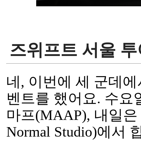
즈위프트 서울 투
네, 이번에 세 군데에
벤트를 했어요. 수요일엔
마프(MAAP), 내일
Normal Studio)에