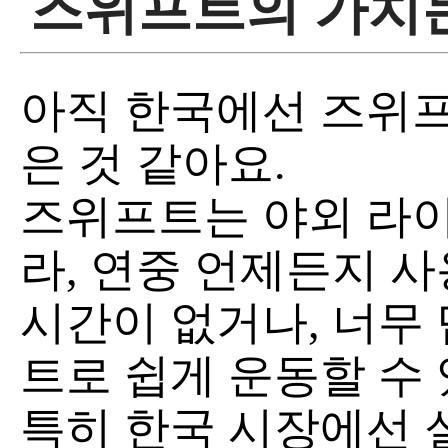
즈위프트의 가치
아직 한국에선 즈위프
은 것 같아요.
즈위프트는 야외 라이
라, 연중 언제든지 사
시간이 없거나, 너무 
트로 쉽게 운동할 수 
특히 한국 시장에선 