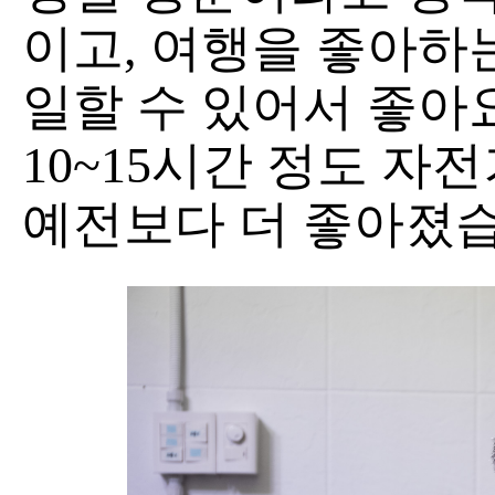
이고, 여행을 좋아하
일할 수 있어서 좋아
10~15시간 정도 자
예전보다 더 좋아졌습