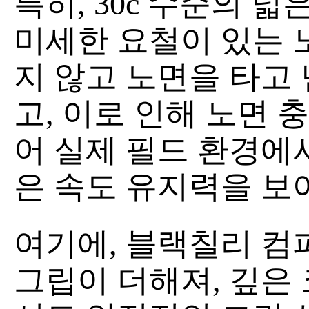
특히, 30c 수준의 
미세한 요철이 있는 
지 않고 노면을 타고
고, 이로 인해 노면 
어 실제 필드 환경에서는
은 속도 유지력을 보
여기에, 블랙칠리 컴
그립이 더해져, 깊은