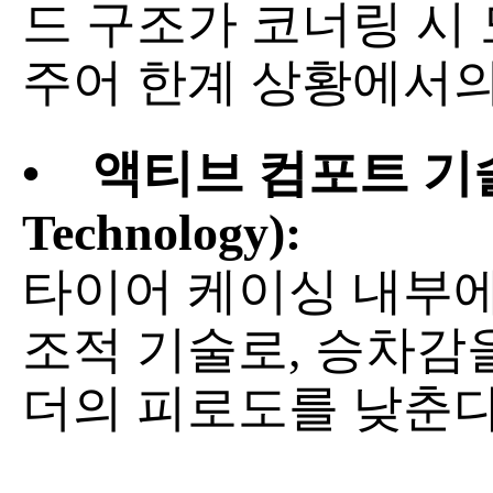
드 구조가 코너링 시
주어 한계 상황에서의
•
액티브 컴포트 기술 (A
Technology):
타이어 케이싱 내부에
조적 기술로, 승차감
더의 피로도를 낮춘다