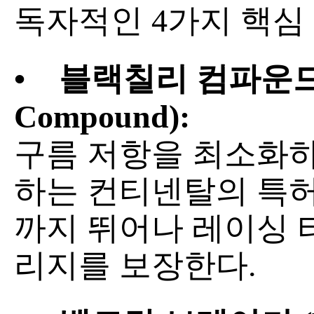
독자적인 4가지 핵심
•
블랙칠리 컴파운드 (B
Compound):
구름 저항을 최소화
하는 컨티넨탈의 특허
까지 뛰어나 레이싱 
리지를 보장한다.