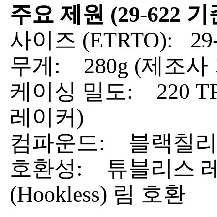
주요 제원 (29-622 기
사이즈 (ETRTO):
29
무게:
280g (제조사 
케이싱 밀도:
220 
레이커)
컴파운드:
블랙칠리 컴
호환성:
튜블리스 레
(Hookless) 림 호환