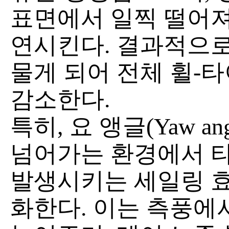
표면에서 일찍 떨어져
연시킨다. 결과적으로
물게 되어 전체 휠-
감소한다.
특히, 요 앵글(Yaw an
넘어가는 환경에서 
발생시키는 세일링 효과(S
화한다. 이는 측풍에