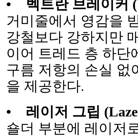
•
벡트란 브레이커 (Vec
거미줄에서 영감을 받
강철보다 강하지만 매
이어 트레드 층 하단
구름 저항의 손실 없
을 제공한다.
•
레이저 그립 (Lazer
숄더 부분에 레이저로