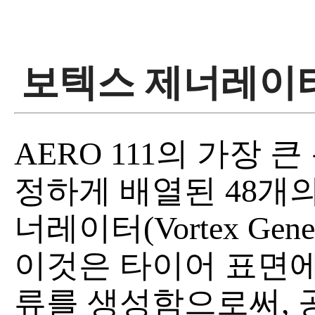
보텍스 제너레이
AERO 111의 가장 
정하게 배열된 48개의
너레이터(Vortex Gener
이것은 타이어 표면에
류를 생성함으로써, 