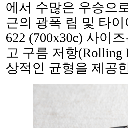
에서 수많은 우승으로
근의 광폭 림 및 타이
622 (700x30c) 
고 구름 저항(Rolling 
상적인 균형을 제공한