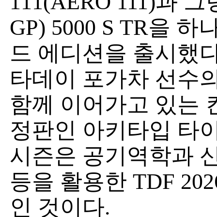
111(AERO 111)과 그
GP) 5000 S TR을
드 에디션을 출시했다
타데이 포가차 선수의
함께 이어가고 있는 컨
정판인 아키타입 타이
시즌은 공기역학과 신
등을 활용한 TDF 2
인 것이다.