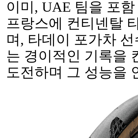
이미, UAE 팀을 포함
프랑스에 컨티넨탈 
며, 타데이 포가차 선
는 경이적인 기록을 
도전하며 그 성능을 