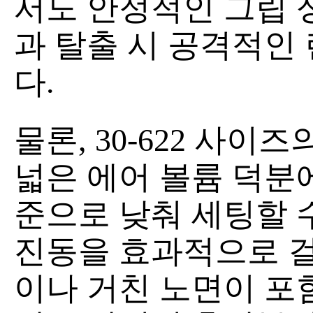
서도 안정적인 그립 
과 탈출 시 공격적인 
다.
물론, 30-622 사이
넓은 에어 볼륨 덕분에 
준으로 낮춰 세팅할 수
진동을 효과적으로 걸
이나 거친 노면이 포