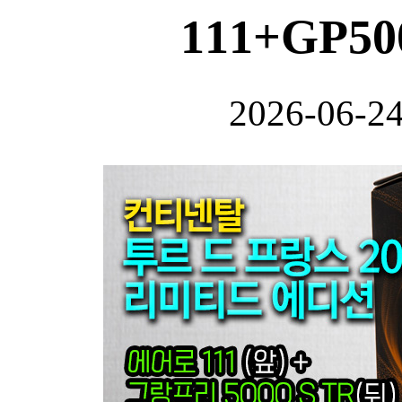
111+GP5
2026-06-2