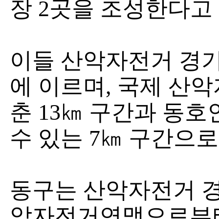
장 2곳을 조성한다고 
이들 산악자전거 경기
에 이르며, 국제 산
춘 13㎞ 구간과 동
수 있는 7㎞ 구간으
동구는 산악자전거 
악자전거연맹으로부터