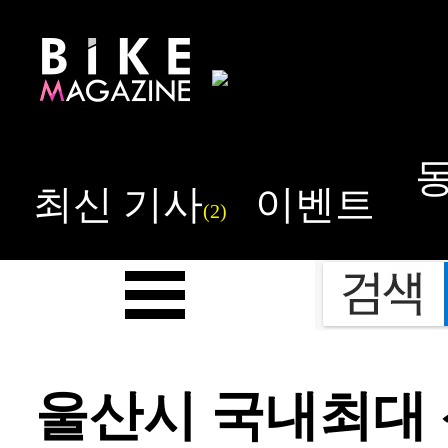
최신 기사
이벤트
(2)
울산시 국내최대