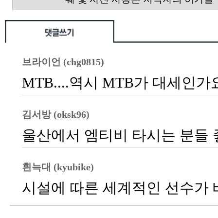
브라이언 (chg0815)
MTB....역시 MTB가 대세인
김서방 (oksk96)
울산에서 엠티비 타시는 분들 
흰늑대 (kyubike)
시설에 따른 세계적인 선수가 