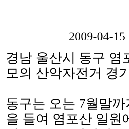
2009-04-15
경남 울산시 동구 염
모의 산악자전거 경
동구는 오는 7월말까
을 들여 염포산 일원에