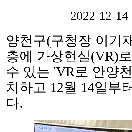
2022-12-14
양천구(구청장 이기재
층에 가상현실(VR)
수 있는 'VR로 안양
치하고 12월 14일부
다.