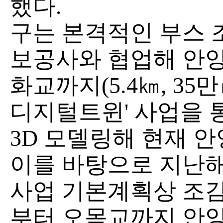
했다.
구는 본격적인 부스 
보공사와 협업해 안양
화교까지(5.4㎞, 35
디지털트윈' 사업을 
3D 모델링해 현재 
이를 바탕으로 지난해
사업 기본계획상 조감
부터 오목교까지 안양