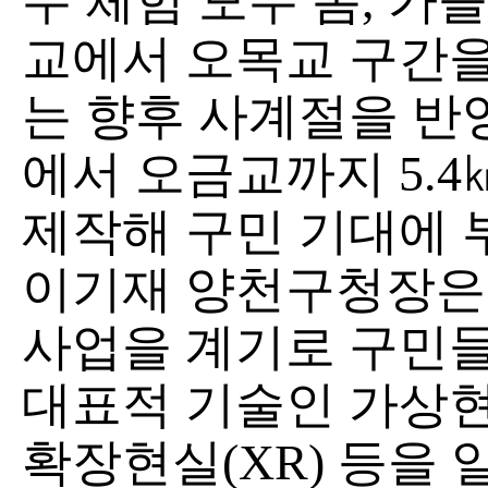
두 체험 모두 봄, 가
교에서 오목교 구간을
는 향후 사계절을 반
에서 오금교까지 5.
제작해 구민 기대에 
이기재 양천구청장은 
사업을 계기로 구민들
대표적 기술인 가상현실
확장현실(XR) 등을