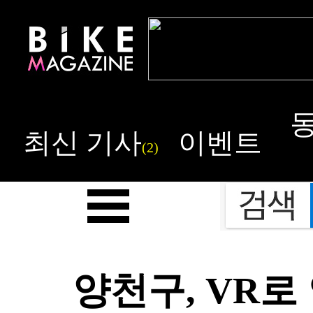
최신 기사
이벤트
(2)
양천구, VR